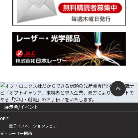
展示会/イベント
OPIE
ー 量子イノベーションフェア
光・レーザー関西