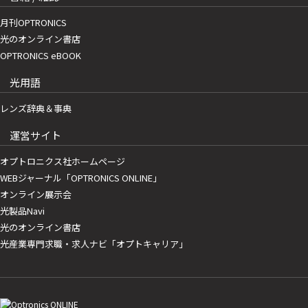
月刊OPTRONICS
光のオンライン書店
OPTRONICS eBOOK
光用語
レンズ辞典＆事典
運営サイト
オプトロニクス社ホームページ
WEBジャーナル「OPTRONICS ONLINE」
オンライン展示会
光製品Navi
光のオンライン書店
光産業専門求職・求人ナビ「オプトキャリア」