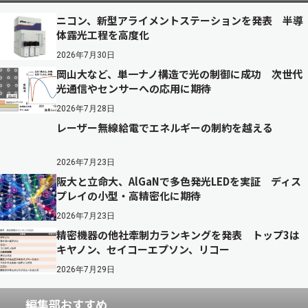
ニコン、新型アライメントステーションを発表 半導
体露光工程を高度化
2026年7月30日
岡山大など、単一ナノ構造で光の制御に成功 次世代
光通信やセンサーへの応用に期待
2026年7月28日
レーザー無線給電でエネルギーの制約を越える
2026年7月23日
阪大と立命大、AlGaNで多色発光LEDを実証 ディス
プレイの小型・高精密化に期待
2026年7月23日
精密機器の他社牽制力ランキングを発表 トップ3は
キヤノン、セイコーエプソン、リコー
2026年7月29日
編集部おすすめ