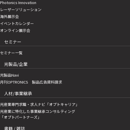
Photonics Innovation
レーザーソリューション
海外展示会
イベントカレンダー
オンライン展示会
セミナー
セミナー一覧
光製品/企業
光製品Navi
月刊OPTRONICS 製品広告資料請求
人材/事業継承
光産業専門求職・求人ナビ「オプトキャリア」
光産業に特化した事業継承コンサルティング
「オプトパートナーズ」
書籍 / 雑誌