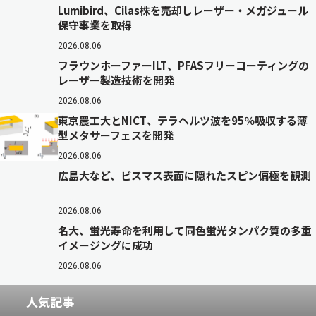
Lumibird、Cilas株を売却しレーザー・メガジュール
保守事業を取得
2026.08.06
フラウンホーファーILT、PFASフリーコーティングの
レーザー製造技術を開発
2026.08.06
東京農工大とNICT、テラヘルツ波を95％吸収する薄
型メタサーフェスを開発
2026.08.06
広島大など、ビスマス表面に隠れたスピン偏極を観測
2026.08.06
名大、蛍光寿命を利用して同色蛍光タンパク質の多重
イメージングに成功
2026.08.06
人気記事