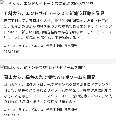
工科大ら，エンドサイトーシスに新輸送経路を発見
東京工科大学，東京理科大学，豪科学技術研究所，理化学研究所
は，細胞が外部から物質を取り込む現象であるエンドサイトーシス
について，新しい細胞内輸送経路の存在を明らかにした（ニュース
リリース）。 細胞の外部からの栄養物質の取…
ニュース
ライフサイエンス
光関連技術
研究開発
2023.08.01
岡山大ら，緑色の光で壊れるリボソームを開発
岡山大学と北海道大学は，光受容タンパク質であるロドプシンを利
用して，緑色の光で壊れるリポソームを開発し，薬物送達に応用で
きることを示した（ニュースリリース）。 薬物治療において，体内
の狙った「時間と場所」に適切な「量」の…
ニュース
ライフサイエンス
光関連技術
研究開発
2023.06.12