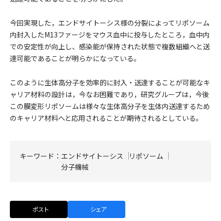
今回実現した，エンドサイトーシス様の分裂によってリポソーム
内封入したM13ファージをマウス血中に投与したところ，血中内
での安定性が向上し、感染能が保持された状態で複数組織へと送
達可能であることが明らかになっている。
このように生体高分子を効率的に封入・送達することが可能なキ
ャリア材料の設計は，今なお困難であり，研究グループは，今後
この膜変形リポソームは様々な生体高分子を生体内送達するため
のキャリア材料へと応用されることが期待されるとしている。
キーワード：
エンドサイトーシス
リポソーム
分子機械
ポスト
シェア