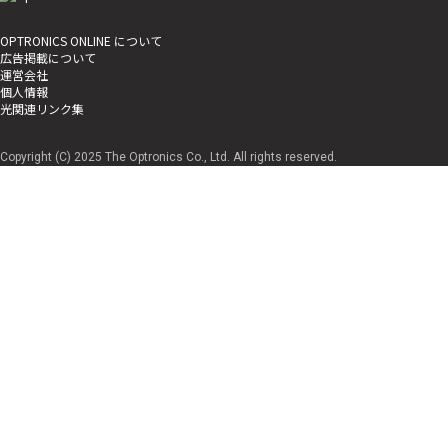
OPTRONICS ONLINE について
広告掲載について
運営会社
個人情報
光関連リンク集
Copyright (C) 2025 The Optronics Co., Ltd. All rights reserved.