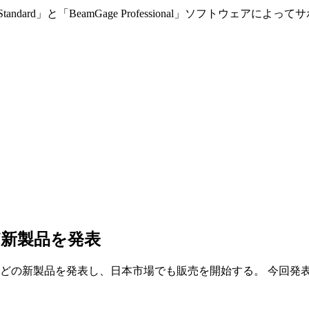
andard」と「BeamGage Professional」ソフトウェアによ
ど新製品を発表
ラーなどの新製品を発表し、日本市場でも販売を開始する。 今回発表した