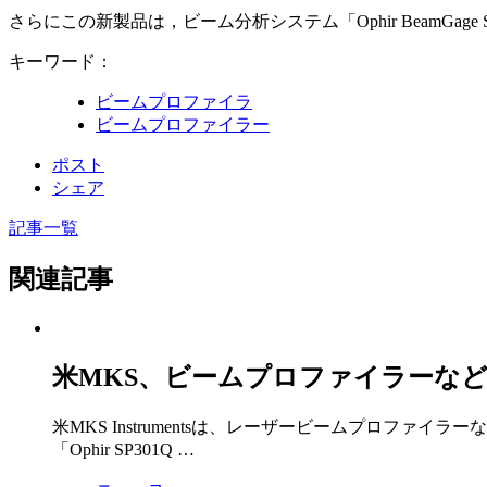
さらにこの新製品は，ビーム分析システム「Ophir BeamGage St
キーワード：
ビームプロファイラ
ビームプロファイラー
ポスト
シェア
記事一覧
関連記事
米MKS、ビームプロファイラーな
米MKS Instrumentsは、レーザービームプロファイ
「Ophir SP301Q …