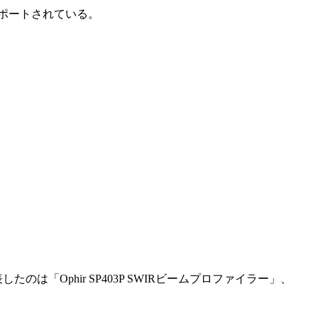
ってサポートされている。
のは「Ophir SP403P SWIRビームプロファイラー」、