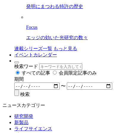
発明にまつわる特許の歴史
Focus
エッジの効いた光研究の数々
連載シリーズ一覧
もっと見る
イベントカレンダー
検索ワード
すべての記事
会員限定記事のみ
期間
〜
検索
ニュースカテゴリー
研究開発
新製品
ライフサイエンス