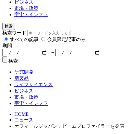
ビジネス
市場・政策
宇宙・インフラ
検索
検索ワード
すべての記事
会員限定記事のみ
期間
〜
検索
研究開発
新製品
ライフサイエンス
ビジネス
市場・政策
宇宙・インフラ
HOME
ニュース
オフィールジャパン，ビームプロファイラーを発表