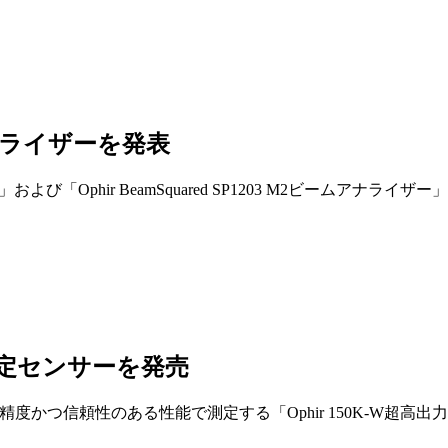
ナライザーを発表
204S-PRO」および「Ophir BeamSquared SP1203 M2ビームア
定センサーを発売
い出力を高精度かつ信頼性のある性能で測定する「Ophir 150K