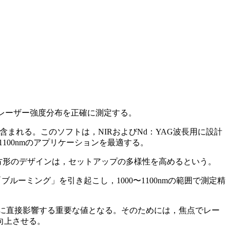
，レーザー強度分布を正確に測定する。
含まれる。このソフトは，NIRおよびNd：YAG波長用に設計
100nmのアプリケーションを最適する。
トで正方形のデザインは，セットアップの多様性を高めるという。
ルーミング」を引き起こし，1000〜1100nmの範囲で測定精
りに直接影響する重要な値となる。そのためには，焦点でレー
向上させる。