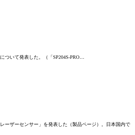
ナライザー」について発表した。（「SP204S-PRO…
-W超高出力レーザーセンサー」を発表した（製品ページ）。日本国内で