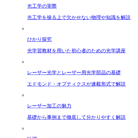
光工学の実際
光工学を操る上で欠かせない物理や知識を解説
ひかり探究
光学習教材を用いた初心者のための光学講座
レーザー光学とレーザー用光学部品の基礎
エドモンド・オプティクスが連載形式で解説
レーザー加工の魅力
基礎から事例まで徹底して分かりやすく解説