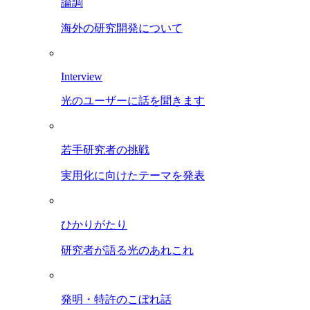
論調
海外の研究開発について
Interview
光のユーザーに話を聞きます
若手研究者の挑戦
実用化に向けたテーマを発表
ひかりがたり
研究者が語る光のあれこれ
発明・特許のこぼれ話