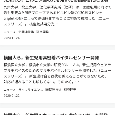
九州大学，北里大学，理化学研究所（理研）は，医療応用に向けて
最も重要なMRI癌プローブであるピルビン酸の13C核スピンを
triplet-DNPによって高偏極化することに初めて成功した（ニュー
スリリース）。 核磁気共鳴分光…
ニュース
光関連技術
研究開発
2023.11.24
横国大ら，新生児用高密着バイタルセンサー開発
横浜国立大学，横浜市立大学の研究グループは，新生児用ウェアラ
ブルデバイスのためのマルチバイタルセンサーを開発した（ニュー
スリリース）。 新生児は自ら症状を訴えることができないため，
対応が遅れることも珍しくない。そのため，…
ニュース
ライフサイエンス
光関連技術
研究開発
2020.01.22