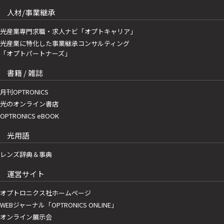
人材/事業継承
光産業専門求職・求人ナビ「オプトキャリア」
光産業に特化した事業継承コンサルティング
「オプトパートナーズ」
書籍 / 雑誌
月刊OPTRONICS
光のオンライン書店
OPTRONICS eBOOK
光用語
レンズ辞典＆事典
運営サイト
オプトロニクス社ホームページ
WEBジャーナル「OPTRONICS ONLINE」
オンライン展示会