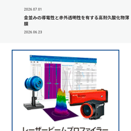
2026.07.01
金並みの導電性と赤外透明性を有する高耐久酸化物薄
膜
2026.06.23