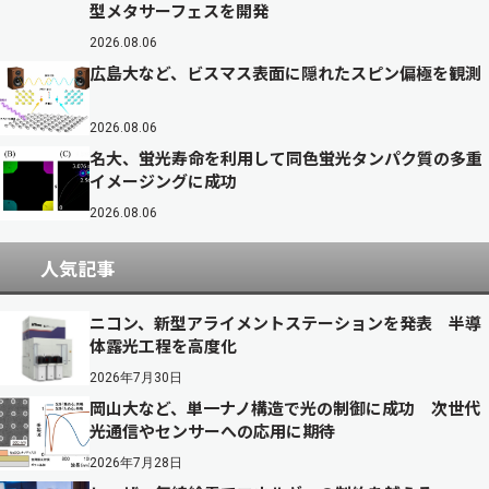
型メタサーフェスを開発
2026.08.06
広島大など、ビスマス表面に隠れたスピン偏極を観測
2026.08.06
名大、蛍光寿命を利用して同色蛍光タンパク質の多重
イメージングに成功
2026.08.06
人気記事
ニコン、新型アライメントステーションを発表 半導
体露光工程を高度化
2026年7月30日
岡山大など、単一ナノ構造で光の制御に成功 次世代
光通信やセンサーへの応用に期待
2026年7月28日