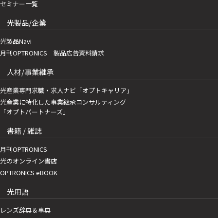
セミナー一覧
光製品/企業
光製品Navi
月刊OPTRONICS 製品広告資料請求
人材/事業継承
光産業専門求職・求人ナビ「オプトキャリア」
光産業に特化した事業継承コンサルティング
「オプトパートナーズ」
書籍 / 雑誌
月刊OPTRONICS
光のオンライン書店
OPTRONICS eBOOK
光用語
レンズ辞典＆事典