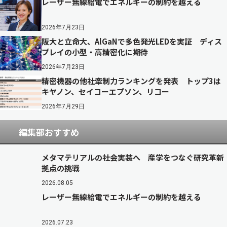
レーザー無線給電でエネルギーの制約を越える
2026年7月23日
阪大と立命大、AlGaNで多色発光LEDを実証 ディス
プレイの小型・高精密化に期待
2026年7月23日
精密機器の他社牽制力ランキングを発表 トップ3は
キヤノン、セイコーエプソン、リコー
2026年7月29日
編集部おすすめ
メタマテリアルの社会実装へ 産学をつなぐ研究革新
拠点の挑戦
2026.08.05
レーザー無線給電でエネルギーの制約を越える
2026.07.23