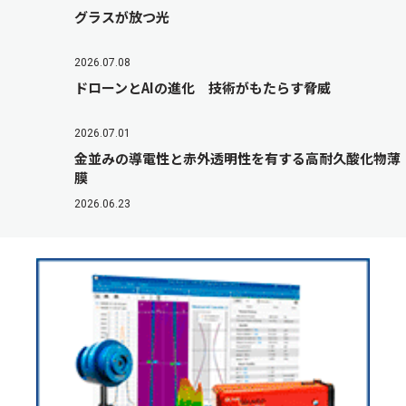
グラスが放つ光
2026.07.08
ドローンとAIの進化 技術がもたらす脅威
2026.07.01
金並みの導電性と赤外透明性を有する高耐久酸化物薄
膜
2026.06.23