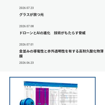
2026.07.23
グラスが放つ光
2026.07.08
ドローンとAIの進化 技術がもたらす脅威
2026.07.01
金並みの導電性と赤外透明性を有する高耐久酸化物薄
膜
2026.06.23