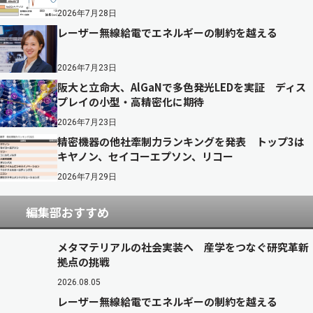
2026年7月28日
レーザー無線給電でエネルギーの制約を越える
2026年7月23日
阪大と立命大、AlGaNで多色発光LEDを実証 ディス
プレイの小型・高精密化に期待
2026年7月23日
精密機器の他社牽制力ランキングを発表 トップ3は
キヤノン、セイコーエプソン、リコー
2026年7月29日
編集部おすすめ
メタマテリアルの社会実装へ 産学をつなぐ研究革新
拠点の挑戦
2026.08.05
レーザー無線給電でエネルギーの制約を越える