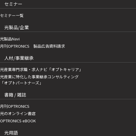
セミナー
セミナー一覧
光製品/企業
光製品Navi
月刊OPTRONICS 製品広告資料請求
人材/事業継承
光産業専門求職・求人ナビ「オプトキャリア」
光産業に特化した事業継承コンサルティング
「オプトパートナーズ」
書籍 / 雑誌
月刊OPTRONICS
光のオンライン書店
OPTRONICS eBOOK
光用語