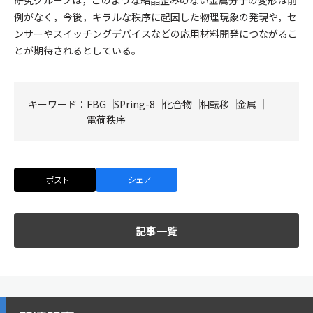
例がなく，今後，キラルな秩序に起因した物理現象の発現や，セ
ンサーやスイッチングデバイスなどの応用材料開発につながるこ
とが期待されるとしている。
キーワード：
FBG
SPring-8
化合物
相転移
金属
電荷秩序
ポスト
シェア
記事一覧