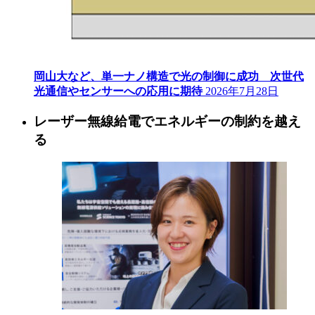
岡山大など、単一ナノ構造で光の制御に成功 次世代
光通信やセンサーへの応用に期待
2026年7月28日
レーザー無線給電でエネルギーの制約を越え
る