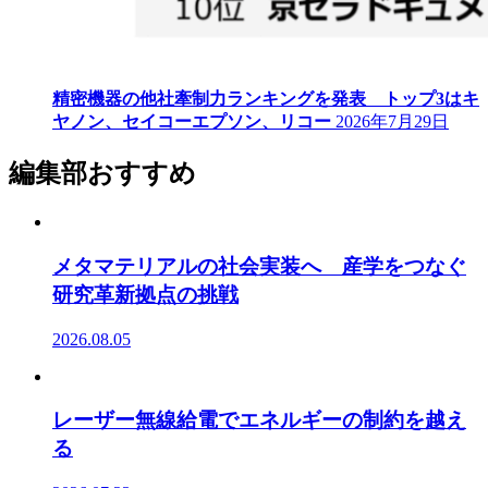
精密機器の他社牽制力ランキングを発表 トップ3はキ
ヤノン、セイコーエプソン、リコー
2026年7月29日
編集部おすすめ
メタマテリアルの社会実装へ 産学をつなぐ
研究革新拠点の挑戦
2026.08.05
レーザー無線給電でエネルギーの制約を越え
る