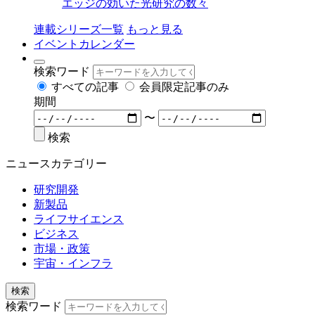
エッジの効いた光研究の数々
連載シリーズ一覧
もっと見る
イベントカレンダー
検索ワード
すべての記事
会員限定記事のみ
期間
〜
検索
ニュースカテゴリー
研究開発
新製品
ライフサイエンス
ビジネス
市場・政策
宇宙・インフラ
検索
検索ワード