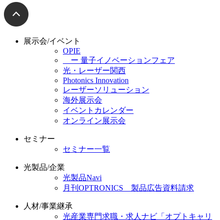
展示会/イベント
OPIE
ー 量子イノベーションフェア
光・レーザー関西
Photonics Innovation
レーザーソリューション
海外展示会
イベントカレンダー
オンライン展示会
セミナー
セミナー一覧
光製品/企業
光製品Navi
月刊OPTRONICS 製品広告資料請求
人材/事業継承
光産業専門求職・求人ナビ「オプトキャリ