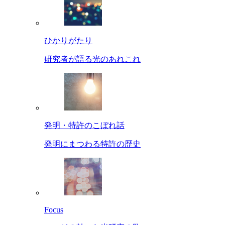
ひかりがたり
研究者が語る光のあれこれ
発明・特許のこぼれ話
発明にまつわる特許の歴史
Focus