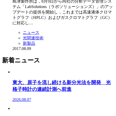
島津製作所は，8月9日から同社の分析データ管理シス
テム「LabSolutions（ラボソリューションズ）」のアッ
プデートの提供を開始し，これまでは高速液体クロマ
トグラフ（HPLC）およびガスクロマトグラフ（GC）
に対応し…
ニュース
光関連技術
新製品
2017.08.09
新着ニュース
東大、原子を流し続ける新分光法を開発 光
格子時計の連続計測へ前進
2026.08.07