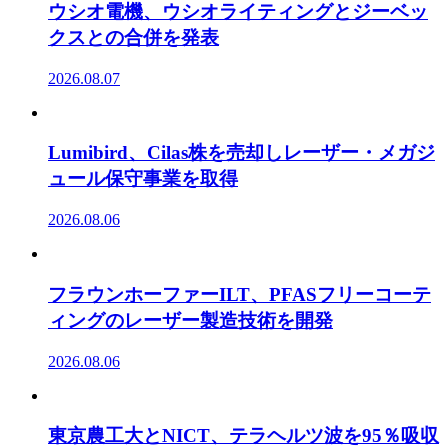
ウシオ電機、ウシオライティングとジーベッ
クスとの合併を発表
2026.08.07
Lumibird、Cilas株を売却しレーザー・メガジ
ュール保守事業を取得
2026.08.06
フラウンホーファーILT、PFASフリーコーテ
ィングのレーザー製造技術を開発
2026.08.06
東京農工大とNICT、テラヘルツ波を95％吸収