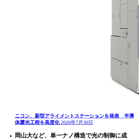
ニコン、新型アライメントステーションを発表 半導
体露光工程を高度化
2026年7月30日
岡山大など、単一ナノ構造で光の制御に成