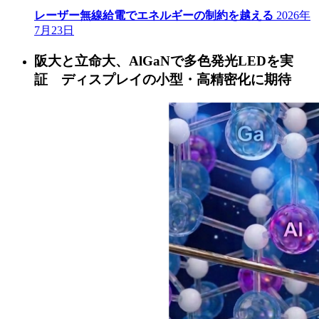
レーザー無線給電でエネルギーの制約を越える
2026年
7月23日
阪大と立命大、AlGaNで多色発光LEDを実
証 ディスプレイの小型・高精密化に期待