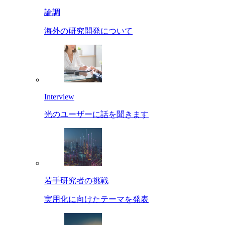
論調
海外の研究開発について
Interview
光のユーザーに話を聞きます
若手研究者の挑戦
実用化に向けたテーマを発表