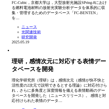
FC-Cubic，京都大学は，大型放射光施設SPring-8におけ
る燃料電池材料の放射光実験分析データを体系的に収
集・管理するためのデータベース「FC-BENTEN」
を…
ニュース
光関連技術
研究開発
2025.05.19
理研，感情次元に対応する表情デー
タベースを開発
理化学研究所（理研）は，感情次元（感情が快不快と
活性度の2次元で説明できるとする理論）に対応付けら
れ，さらに多角度と深度情報を備える表情動画のデー
タベースを開発した（ニュースリリース）。 感情と対
応付けられた表情のデータ…