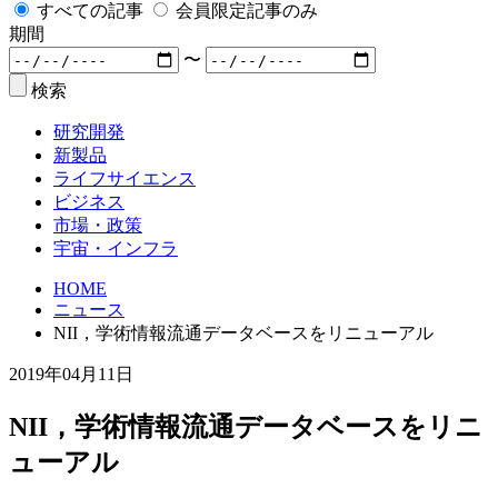
すべての記事
会員限定記事のみ
期間
〜
検索
研究開発
新製品
ライフサイエンス
ビジネス
市場・政策
宇宙・インフラ
HOME
ニュース
NII，学術情報流通データベースをリニューアル
2019年04月11日
NII，学術情報流通データベースをリニ
ューアル