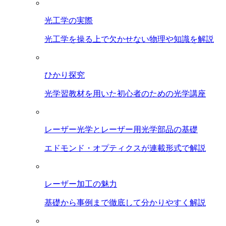
光工学の実際
光工学を操る上で欠かせない物理や知識を解説
ひかり探究
光学習教材を用いた初心者のための光学講座
レーザー光学とレーザー用光学部品の基礎
エドモンド・オプティクスが連載形式で解説
レーザー加工の魅力
基礎から事例まで徹底して分かりやすく解説