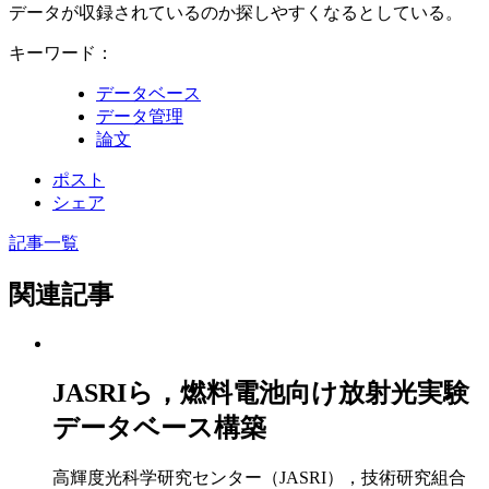
データが収録されているのか探しやすくなるとしている。
キーワード：
データベース
データ管理
論文
ポスト
シェア
記事一覧
関連記事
JASRIら，燃料電池向け放射光実験
データベース構築
高輝度光科学研究センター（JASRI），技術研究組合