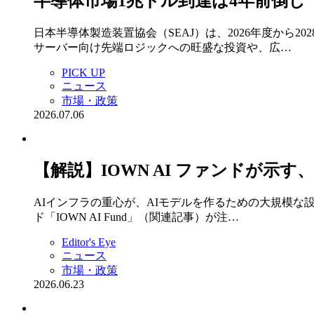
半導体市場1兆ドル到達は4年前倒し
日本半導体製造装置協会（SEAJ）は、2026年度から
サーバー向け先端ロジックへの旺盛な投資や、広…
PICK UP
ニュース
市場・政策
2026.07.06
【解説】IOWN AI ファンドが示
AIインフラの重心が、AIモデルを作るための大規模な設
ド「IOWN AI Fund」（関連記事）が注…
Editor's Eye
ニュース
市場・政策
2026.06.23