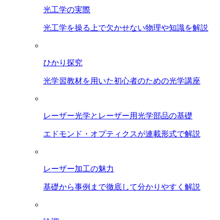
光工学の実際
光工学を操る上で欠かせない物理や知識を解説
ひかり探究
光学習教材を用いた初心者のための光学講座
レーザー光学とレーザー用光学部品の基礎
エドモンド・オプティクスが連載形式で解説
レーザー加工の魅力
基礎から事例まで徹底して分かりやすく解説