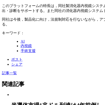
このプラットフォームの特長は，同社製消化器内視鏡システ
出・診断をサポートする。また同社の消化器内視鏡システム
同社は今後，製品化に向け，法規制対応を行ないながら，ア
る。
キーワード：
AI
内視鏡
手術支援
ポスト
シェア
記事一覧
関連記事