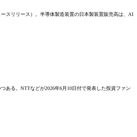
ニュースリリース）。半導体製造装置の日本製装置販売高は、AI
ある。NTTなどが2026年6月10日付で発表した投資ファン