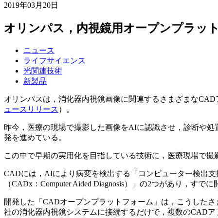
2019年03月20日
オリンパス，内視鏡用オープンプラッ
ニュース
ライフサイエンス
光関連技術
新製品
オリンパスは，消化器内視鏡画像に関連するさまざまなCAD
ュースリリース
）。
昨今，医療の現場で撮影した画像をAIに認識させ，診断や
発を進めている。
この中で早期の実用化を目指している技術に，医療現場で撮影した画像を
CADには，AIにより病変を検出する「コンピューター検出支援（CA
（CADx：Computer Aided Diagnosis）」の
開発した「CADオープンプラットフォーム」は，こうしたさ
社の消化器内視鏡システムに接続するだけで，複数のCAD