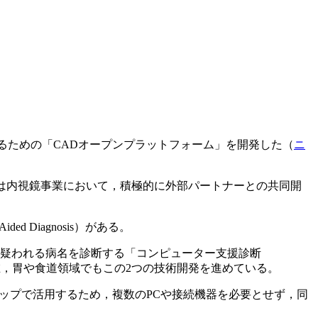
るための「CADオープンプラットフォーム」を開発した（
ニ
は内視鏡事業において，積極的に外部パートナーとの共同開
 Diagnosis）がある。
た病変から疑われる病名を診断する「コンピューター支援診断
なく，現在，胃や食道領域でもこの2つの技術開発を進めている。
ップで活用するため，複数のPCや接続機器を必要とせず，同