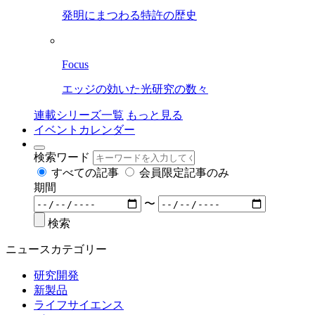
発明にまつわる特許の歴史
Focus
エッジの効いた光研究の数々
連載シリーズ一覧
もっと見る
イベントカレンダー
検索ワード
すべての記事
会員限定記事のみ
期間
〜
検索
ニュースカテゴリー
研究開発
新製品
ライフサイエンス