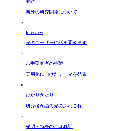
論調
海外の研究開発について
Interview
光のユーザーに話を聞きます
若手研究者の挑戦
実用化に向けたテーマを発表
ひかりがたり
研究者が語る光のあれこれ
発明・特許のこぼれ話