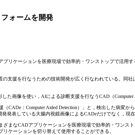
トフォームを開発
アプリケーションを医療現場で効率的・ワンストップで活用す
処置の支援を行なうための技術開発が広く行なわれている。同社
使い，AIによる診断支援を行なうCAD（Computer Aided
De：Computer Aided Detection）」と，検出し
2つがあり，すでに開発発表している大腸内視鏡画像によるCADeだけで
まざまなCADアプリケーションを医療現場で効率的・ワンスト
アプリケーションを切り替えて使用することができる。