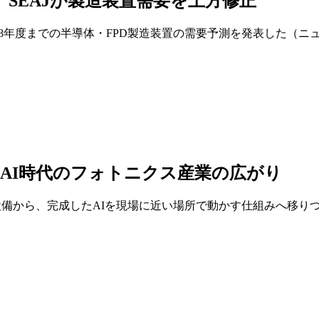
 SEAJが製造装置需要を上方修正
2028年度までの半導体・FPD製造装置の需要予測を発表した（
す、AI時代のフォトニクス産業の広がり
備から、完成したAIを現場に近い場所で動かす仕組みへ移りつつ