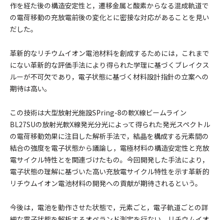
作を経た後の構造安定性と，遷移金属と酸素からなる混成軌道で
の電荷移動の充放電前後の変化とに密接な対応があることを見い
だした。
革新的なリチウムイオン電池材料を創成するためには，これまで
にない革新的な評価手法により得られた学理に基づくブレイクス
ルーが不可欠であり，電子状態に基づく材料設計指針の立案への
期待は高い。
この技術は大型放射光施設SPring-8の軟X線ビームライン
BL27SUの放射光軟X線発光分光によって得られた発光スペクトル
の電荷移動効果に注目した解析手法で，結晶を構成する元素間の
結合の強度を電子状態から議論し，電極材料の構造安定性と充放
電サイクル特性とを関連づけたもの。今回開発した手法により，
電子状態の理解に基づいた高い充放電サイクル特性を示す革新的
リチウムイオン電池材料の開発への貢献が期待されるという。
今後は，電池を動作させた状態で，元素ごと，電子軌道ごとの詳
細な電子状態を解析するオペランド測定を行ない，リチウムイオ