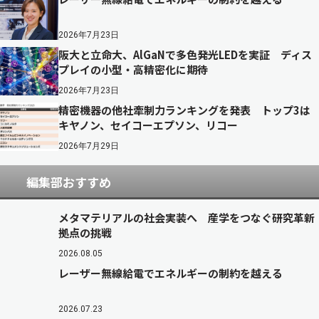
2026年7月23日
阪大と立命大、AlGaNで多色発光LEDを実証 ディス
プレイの小型・高精密化に期待
2026年7月23日
精密機器の他社牽制力ランキングを発表 トップ3は
キヤノン、セイコーエプソン、リコー
2026年7月29日
編集部おすすめ
メタマテリアルの社会実装へ 産学をつなぐ研究革新
拠点の挑戦
2026.08.05
レーザー無線給電でエネルギーの制約を越える
2026.07.23