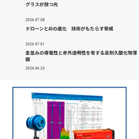
グラスが放つ光
2026.07.08
ドローンとAIの進化 技術がもたらす脅威
2026.07.01
金並みの導電性と赤外透明性を有する高耐久酸化物薄
膜
2026.06.23