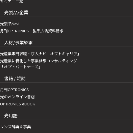
セミナー一覧
光製品/企業
光製品Navi
月刊OPTRONICS 製品広告資料請求
人材/事業継承
光産業専門求職・求人ナビ「オプトキャリア」
光産業に特化した事業継承コンサルティング
「オプトパートナーズ」
書籍 / 雑誌
月刊OPTRONICS
光のオンライン書店
OPTRONICS eBOOK
光用語
レンズ辞典＆事典