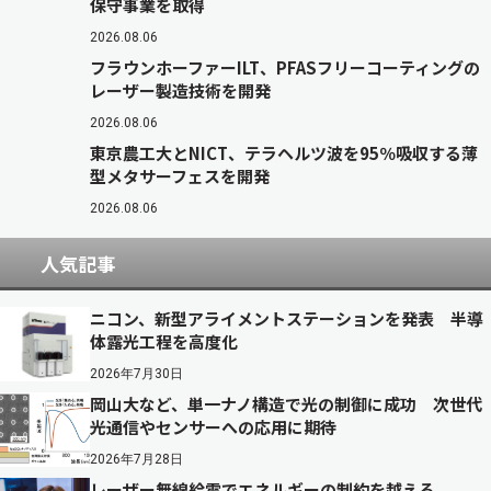
保守事業を取得
2026.08.06
フラウンホーファーILT、PFASフリーコーティングの
レーザー製造技術を開発
2026.08.06
東京農工大とNICT、テラヘルツ波を95％吸収する薄
型メタサーフェスを開発
2026.08.06
人気記事
ニコン、新型アライメントステーションを発表 半導
体露光工程を高度化
2026年7月30日
岡山大など、単一ナノ構造で光の制御に成功 次世代
光通信やセンサーへの応用に期待
2026年7月28日
レーザー無線給電でエネルギーの制約を越える