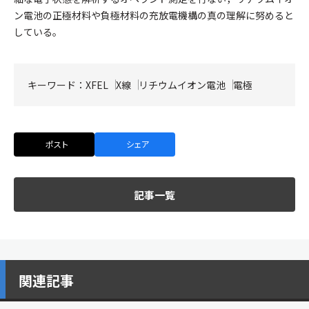
ン電池の正極材料や負極材料の充放電機構の真の理解に努めると
している。
キーワード：
XFEL
X線
リチウムイオン電池
電極
ポスト
シェア
記事一覧
関連記事