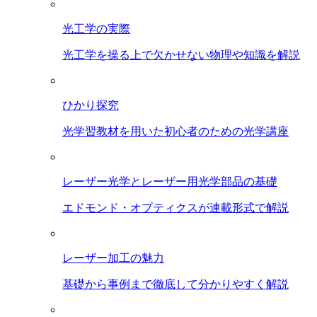
光工学の実際
光工学を操る上で欠かせない物理や知識を解説
ひかり探究
光学習教材を用いた初心者のための光学講座
レーザー光学とレーザー用光学部品の基礎
エドモンド・オプティクスが連載形式で解説
レーザー加工の魅力
基礎から事例まで徹底して分かりやすく解説