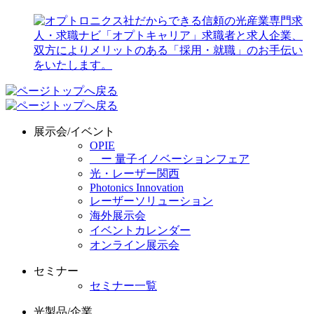
展示会/イベント
OPIE
ー 量子イノベーションフェア
光・レーザー関西
Photonics Innovation
レーザーソリューション
海外展示会
イベントカレンダー
オンライン展示会
セミナー
セミナー一覧
光製品/企業