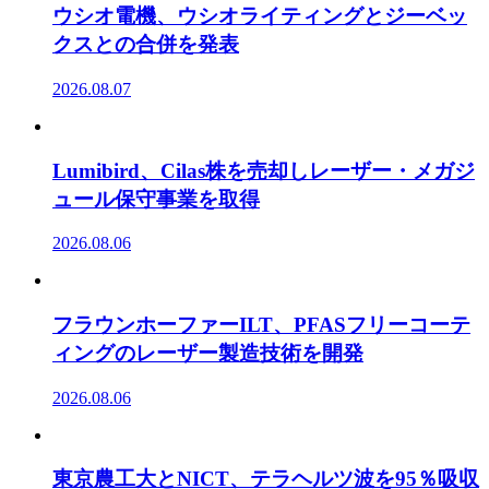
ウシオ電機、ウシオライティングとジーベッ
クスとの合併を発表
2026.08.07
Lumibird、Cilas株を売却しレーザー・メガジ
ュール保守事業を取得
2026.08.06
フラウンホーファーILT、PFASフリーコーテ
ィングのレーザー製造技術を開発
2026.08.06
東京農工大とNICT、テラヘルツ波を95％吸収