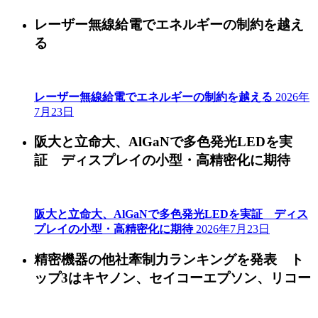
レーザー無線給電でエネルギーの制約を越え
る
レーザー無線給電でエネルギーの制約を越える
2026年
7月23日
阪大と立命大、AlGaNで多色発光LEDを実
証 ディスプレイの小型・高精密化に期待
阪大と立命大、AlGaNで多色発光LEDを実証 ディス
プレイの小型・高精密化に期待
2026年7月23日
精密機器の他社牽制力ランキングを発表 ト
ップ3はキヤノン、セイコーエプソン、リコー