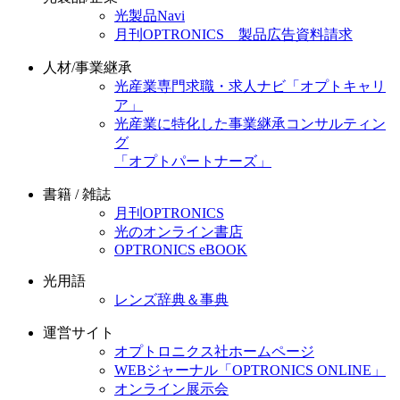
光製品Navi
月刊OPTRONICS 製品広告資料請求
人材/事業継承
光産業専門求職・求人ナビ「オプトキャリ
ア」
光産業に特化した事業継承コンサルティン
グ
「オプトパートナーズ」
書籍 / 雑誌
月刊OPTRONICS
光のオンライン書店
OPTRONICS eBOOK
光用語
レンズ辞典＆事典
運営サイト
オプトロニクス社ホームページ
WEBジャーナル「OPTRONICS ONLINE」
オンライン展示会