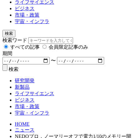
ライフサイエンス
ビジネス
市場・政策
宇宙・インフラ
検索
検索ワード
すべての記事
会員限定記事のみ
期間
〜
検索
研究開発
新製品
ライフサイエンス
ビジネス
市場・政策
宇宙・インフラ
HOME
ニュース
NEDOプロ，ノーマリーオフで電力1/10のメモリー開