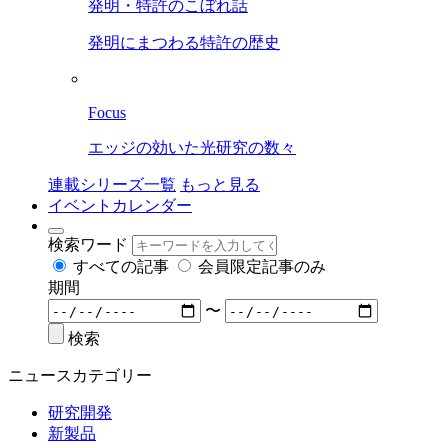
発明・特許のこぼれ話
発明にまつわる特許の歴史
Focus
エッジの効いた光研究の数々
連載シリーズ一覧
もっと見る
イベントカレンダー
検索ワード
すべての記事
会員限定記事のみ
期間
〜
検索
ニュースカテゴリー
研究開発
新製品