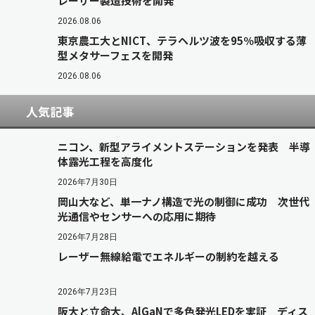
レーザー製造技術を開発
2026.08.06
東京農工大とNICT、テラヘルツ波を95％吸収する薄
型メタサーフェスを開発
2026.08.06
人気記事
ニコン、新型アライメントステーションを発表 半導
体露光工程を高度化
2026年7月30日
岡山大など、単一ナノ構造で光の制御に成功 次世代
光通信やセンサーへの応用に期待
2026年7月28日
レーザー無線給電でエネルギーの制約を越える
2026年7月23日
阪大と立命大、AlGaNで多色発光LEDを実証 ディス