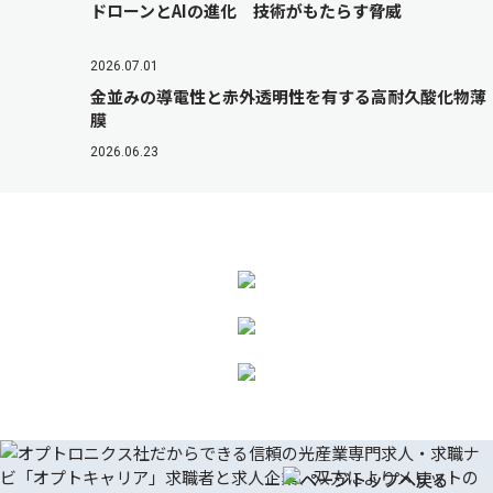
ドローンとAIの進化 技術がもたらす脅威
2026.07.01
金並みの導電性と赤外透明性を有する高耐久酸化物薄
膜
2026.06.23