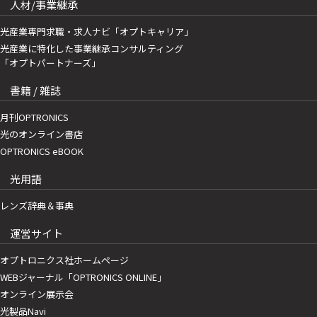
人材/事業継承
光産業専門求職・求人ナビ「オプトキャリア」
光産業に特化した事業継承コンサルティング
「オプトパートナーズ」
書籍 / 雑誌
月刊OPTRONICS
光のオンライン書店
OPTRONICS eBOOK
光用語
レンズ辞典＆事典
運営サイト
オプトロニクス社ホームページ
WEBジャーナル「OPTRONICS ONLINE」
オンライン展示会
光製品Navi