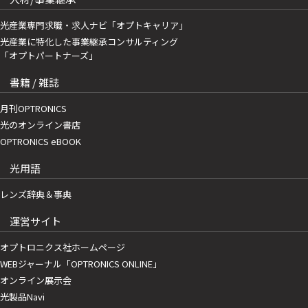
光産業専門求職・求人ナビ「オプトキャリア」
光産業に特化した事業継承コンサルティング
「オプトパートナーズ」
書籍 / 雑誌
月刊OPTRONICS
光のオンライン書店
OPTRONICS eBOOK
光用語
レンズ辞典＆事典
運営サイト
オプトロニクス社ホームページ
WEBジャーナル「OPTRONICS ONLINE」
オンライン展示会
光製品Navi