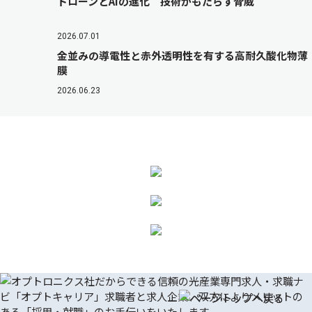
ドローンとAIの進化 技術がもたらす脅威
2026.07.01
金並みの導電性と赤外透明性を有する高耐久酸化物薄
膜
2026.06.23