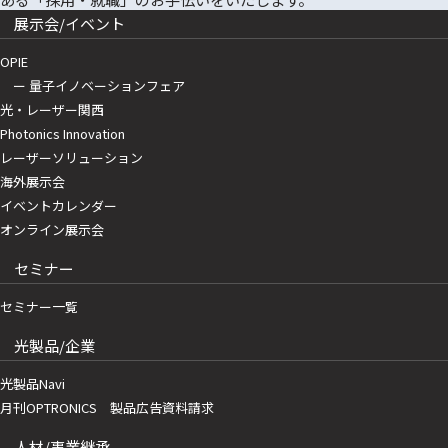
展示会/イベント
OPIE
ー 量子イノベーションフェア
光・レーザー関西
Photonics Innovation
レーザーソリューション
海外展示会
イベントカレンダー
オンライン展示会
セミナー
セミナー一覧
光製品/企業
光製品Navi
月刊OPTRONICS 製品広告資料請求
人材/事業継承