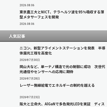
2026.08.06
東京農工大とNICT、テラヘルツ波を95％吸収する薄
型メタサーフェスを開発
2026.08.06
人気記事
ニコン、新型アライメントステーションを発表 半導
体露光工程を高度化
2026年7月30日
岡山大など、単一ナノ構造で光の制御に成功 次世代
光通信やセンサーへの応用に期待
2026年7月28日
レーザー無線給電でエネルギーの制約を越える
2026年7月23日
阪大と立命大、AlGaNで多色発光LEDを実証 ディス