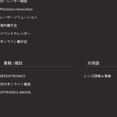
光・レーザー関西
Photonics Innovation
レーザーソリューション
海外展示会
イベントカレンダー
オンライン展示会
書籍 / 雑誌
光用語
月刊OPTRONICS
レンズ辞典＆事典
光のオンライン書店
OPTRONICS eBOOK