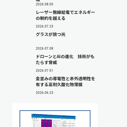
2026.08.05
レーザー無線給電でエネルギー
の制約を越える
2026.07.23
グラスが放つ光
2026.07.08
ドローンとAIの進化 技術がも
たらす脅威
2026.07.01
金並みの導電性と赤外透明性を
有する高耐久酸化物薄膜
2026.06.23