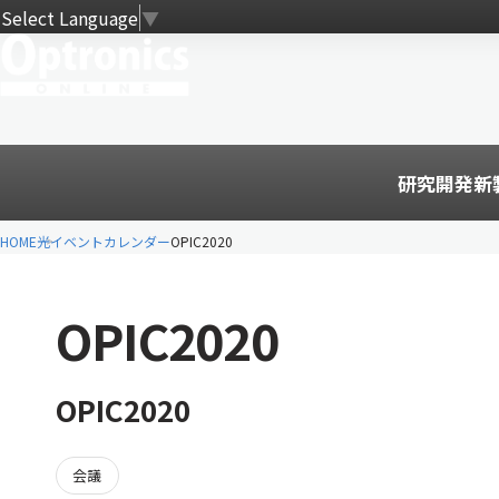
Select Language
▼
研究開発
新
HOME
光イベントカレンダー
OPIC2020
OPIC2020
OPIC2020
会議