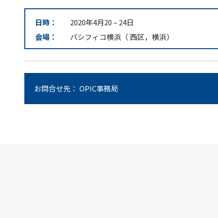
日時：
2020年4月20
–
24日
会場：
パシフィコ横浜（ 西区，横浜）
お問合せ先： OPIC事務局