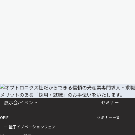
展示会/イベント
セミナー
OPIE
セミナー一覧
ー 量子イノベーションフェア