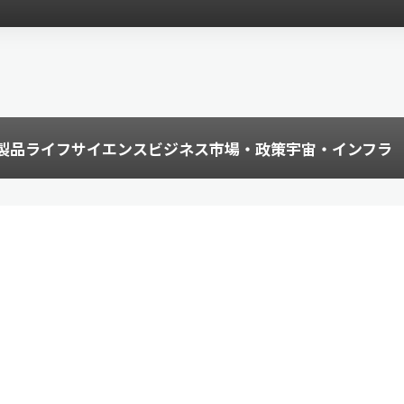
製品
ライフサイエンス
ビジネス
市場・政策
宇宙・インフラ