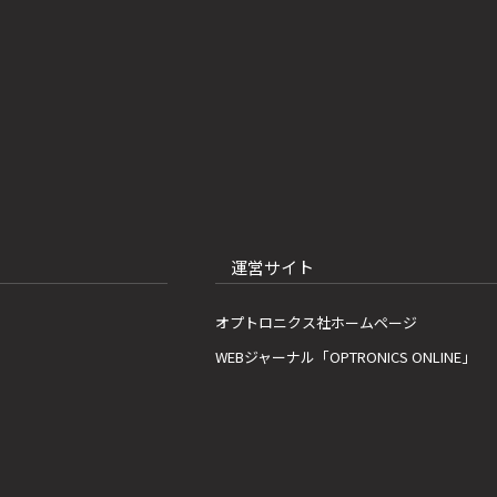
運営サイト
オプトロニクス社ホームページ
WEBジャーナル「OPTRONICS ONLINE」