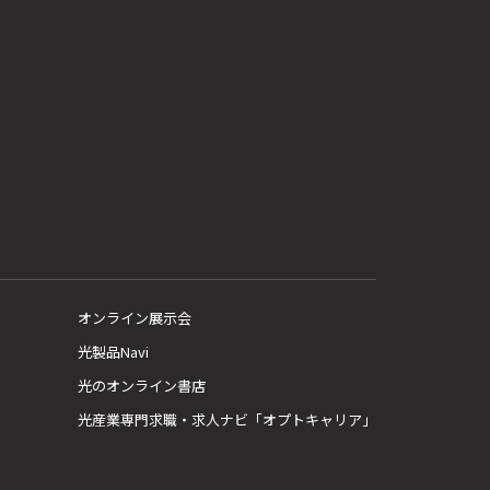
オンライン展示会
光製品Navi
光のオンライン書店
光産業専門求職・求人ナビ「オプトキャリア」