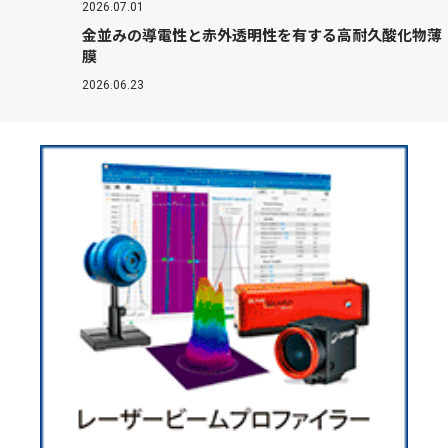
2026.07.01
金並みの導電性と赤外透明性を有する高耐久酸化物薄
膜
2026.06.23