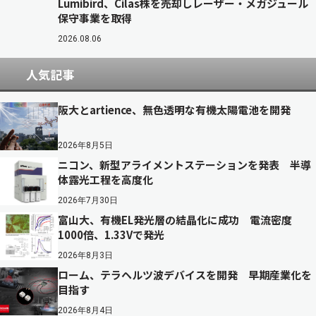
Lumibird、Cilas株を売却しレーザー・メガジュール
保守事業を取得
2026.08.06
人気記事
阪大とartience、無色透明な有機太陽電池を開発
2026年8月5日
ニコン、新型アライメントステーションを発表 半導
体露光工程を高度化
2026年7月30日
富山大、有機EL発光層の結晶化に成功 電流密度
1000倍、1.33Vで発光
2026年8月3日
ローム、テラヘルツ波デバイスを開発 早期産業化を
目指す
2026年8月4日