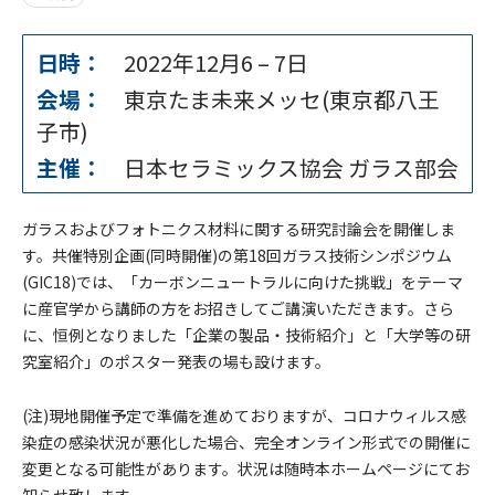
日時：
2022年12月6
–
7日
会場：
東京たま未来メッセ(東京都八王
子市)
主催：
日本セラミックス協会 ガラス部会
ガラスおよびフォトニクス材料に関する研究討論会を開催しま
す。共催特別企画(同時開催)の第18回ガラス技術シンポジウム
(GIC18)では、「カーボンニュートラルに向けた挑戦」をテーマ
に産官学から講師の方をお招きしてご講演いただきます。さら
に、恒例となりました「企業の製品・技術紹介」と「大学等の研
究室紹介」のポスター発表の場も設けます。
(注)現地開催予定で準備を進めておりますが、コロナウィルス感
染症の感染状況が悪化した場合、完全オンライン形式での開催に
変更となる可能性があります。状況は随時本ホームページにてお