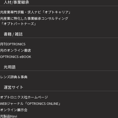
人材/事業継承
光産業専門求職・求人ナビ「オプトキャリア」
光産業に特化した事業継承コンサルティング
「オプトパートナーズ」
書籍 / 雑誌
月刊OPTRONICS
光のオンライン書店
OPTRONICS eBOOK
光用語
レンズ辞典＆事典
運営サイト
オプトロニクス社ホームページ
WEBジャーナル「OPTRONICS ONLINE」
オンライン展示会
光製品Navi