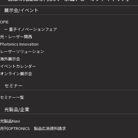
展示会/イベント
OPIE
ー 量子イノベーションフェア
光・レーザー関西
Photonics Innovation
レーザーソリューション
海外展示会
イベントカレンダー
オンライン展示会
セミナー
セミナー一覧
光製品/企業
光製品Navi
月刊OPTRONICS 製品広告資料請求