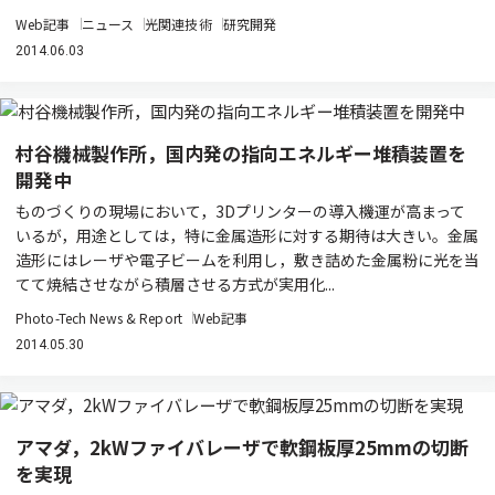
Web記事
ニュース
光関連技術
研究開発
2014.06.03
村谷機械製作所，国内発の指向エネルギー堆積装置を
開発中
ものづくりの現場において，3Dプリンターの導入機運が高まって
いるが，用途としては，特に金属造形に対する期待は大きい。金属
造形にはレーザや電子ビームを利用し，敷き詰めた金属粉に光を当
てて焼結させながら積層させる方式が実用化...
Photo-Tech News & Report
Web記事
2014.05.30
アマダ，2kWファイバレーザで軟鋼板厚25mmの切断
を実現