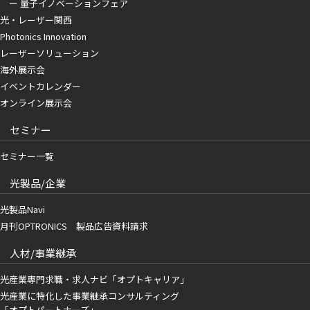
ー 量子イノベーションフェア
光・レーザー関西
Photonics Innovation
レーザーソリューション
海外展示会
イベントカレンダー
オンライン展示会
セミナー
セミナー一覧
光製品/企業
光製品Navi
月刊OPTRONICS 製品広告資料請求
人材/事業継承
光産業専門求職・求人ナビ「オプトキャリア」
光産業に特化した事業継承コンサルティング
「オプトパートナーズ」