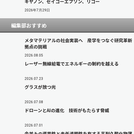
キヤノン、セイコーエプソン、リコー
2026年7月29日
編集部おすすめ
メタマテリアルの社会実装へ 産学をつなぐ研究革新
拠点の挑戦
2026.08.05
レーザー無線給電でエネルギーの制約を越える
2026.07.23
グラスが放つ光
2026.07.08
ドローンとAIの進化 技術がもたらす脅威
2026.07.01
金並みの導電性と赤外透明性を有する高耐久酸化物薄