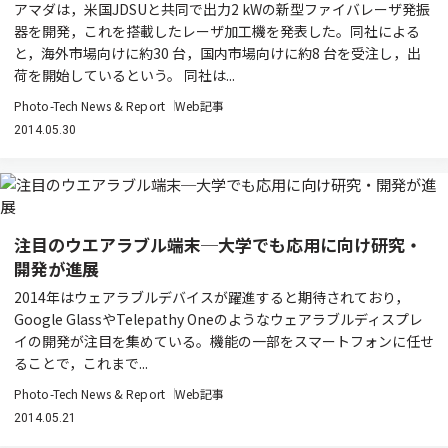
アマダは，米国JDSUと共同で出力2 kWの新型ファイバレーザ発振
器を開発，これを搭載したレーザ加工機を発表した。同社による
と，海外市場向けに約30 台，国内市場向けに約8 台を受注し，出
荷を開始しているという。 同社は...
Photo-Tech News & Report
Web記事
2014.05.30
注目のウエアラブル端末─大学でも応用に向け研究・
開発が進展
2014年はウェアラブルデバイスが躍進すると期待されており，
Google GlassやTelepathy Oneのようなウェアラブルディスプレ
イの開発が注目を集めている。機能の一部をスマートフォンに任せ
ることで，これまで...
Photo-Tech News & Report
Web記事
2014.05.21