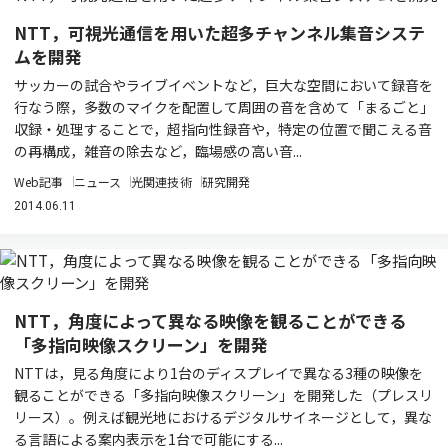
NTT，可視光通信を用いた超多チャンネル集音システ
ムを開発
サッカーの試合やライブイベントなど，巨大な空間において録音を
行なう際，多数のマイクを配置して周囲の音を含めて「まるごと」
収録・処理することで，超指向性録音や，特定の位置で聞こえる音
の再構成，雑音の除去など，臨場感の高い音...
Web記事
ニュース
光関連技術
研究開発
2014.06.11
NTT，角度によって異なる映像を観ることができる
「多指向映像スクリーン」を開発
NTTは，見る角度により1台のディスプレイで異なる3種の映像を
観ることができる「多指向映像スクリーン」を開発した（プレスリ
リース）。例えば観光地におけるデジタルサイネージとして，異な
る言語による案内表示を1台で可能にする...