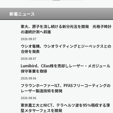
新着ニュース
東大、原子を流し続ける新分光法を開発 光格子時計
の連続計測へ前進
2026.08.07
ウシオ電機、ウシオライティングとジーベックスとの
合併を発表
2026.08.07
Lumibird、Cilas株を売却しレーザー・メガジュール
保守事業を取得
2026.08.06
フラウンホーファーILT、PFASフリーコーティングの
レーザー製造技術を開発
2026.08.06
東京農工大とNICT、テラヘルツ波を95％吸収する薄
型メタサーフェスを開発