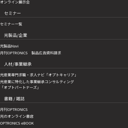
オンライン展示会
セミナー
セミナー一覧
光製品/企業
光製品Navi
月刊OPTRONICS 製品広告資料請求
人材/事業継承
光産業専門求職・求人ナビ「オプトキャリア」
光産業に特化した事業継承コンサルティング
「オプトパートナーズ」
書籍 / 雑誌
月刊OPTRONICS
光のオンライン書店
OPTRONICS eBOOK