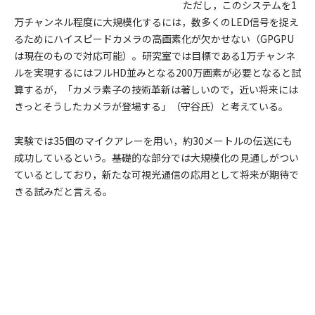
ただし，このシステムを1
万チャンネル程度に大規模化するには，数多くのLED信号を捉え
るためにハイスピードカメラの高画素化が欠かせない（GPGPU
は現在のもので対応可能）。研究室では目標である1万チャンネ
ルを実現するにはフルHD並みとなる200万画素が必要となると試
算するが，「カメラ素子の技術革新は著しいので，近い将来には
きっとそうしたカメラが登場する」（守谷氏）と考えている。
実験では35個のマイクアレーを用い，約30メートルの伝送にも
成功しているという。基礎的な部分では大規模化の見通しがつい
ているとしており，新たな可視光通信の応用として将来が期待で
きる試みだと言える。