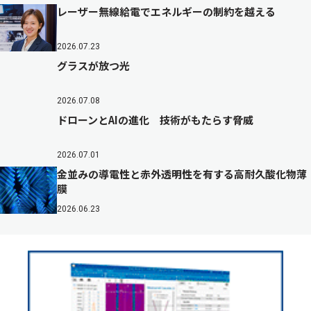
レーザー無線給電でエネルギーの制約を越える
2026.07.23
グラスが放つ光
2026.07.08
ドローンとAIの進化 技術がもたらす脅威
2026.07.01
金並みの導電性と赤外透明性を有する高耐久酸化物薄
膜
2026.06.23