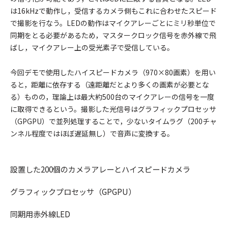
は16kHzで動作し，受信するカメラ側もこれに合わせたスピード
で撮影を行なう。LEDの動作はマイクアレーごとにミリ秒単位で
同期をとる必要があるため，マスタークロック信号を赤外線で飛
ばし，マイクアレー上の受光素子で受信している。
今回デモで使用したハイスピードカメラ（970×80画素）を用い
ると，距離に依存する（遠距離だとより多くの画素が必要とな
る）ものの，理論上は最大約500台のマイクアレーの信号を一度
に取得できるという。撮影した光信号はグラフィックプロセッサ
（GPGPU）で並列処理することで，少ないタイムラグ（200チャ
ンネル程度ではほぼ遅延無し）で音声に変換する。
設置した200個のカメラアレーとハイスピードカメラ
グラフィックプロセッサ（GPGPU）
同期用赤外線LED