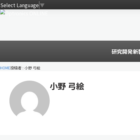
Select Language
▼
研究開発
新
HOME
投稿者 : 小野 弓絵
小野 弓絵