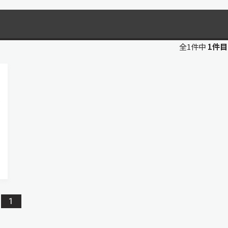
全1件中
1件
1