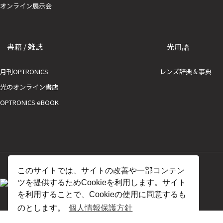
オンライン展示会
書籍 / 雑誌
光用語
月刊OPTRONICS
レンズ辞典＆事典
光のオンライン書店
OPTRONICS eBOOK
このサイトでは、サイトの改善や一部コンテン
ツを提供するためCookieを利用します。サイト
を利用することで、Cookieの使用に同意するも
のとします。
個人情報保護方針