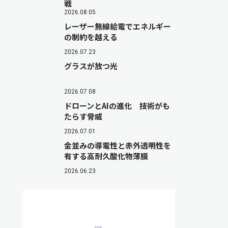
戦
2026.08.05
レーザー無線給電でエネルギー
の制約を越える
2026.07.23
グラスが放つ光
2026.07.08
ドローンとAIの進化 技術がも
たらす脅威
2026.07.01
金並みの導電性と赤外透明性を
有する高耐久酸化物薄膜
2026.06.23