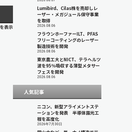
2026.08.07
Lumibird、Cilas株を売却しレ
ーザー・メガジュール保守事業
を取得
2026.08.06
目を表示
フラウンホーファーILT、PFAS
フリーコーティングのレーザー
製造技術を開発
2026.08.06
東京農工大とNICT、テラヘルツ
波を95％吸収する薄型メタサー
フェスを開発
2026.08.06
人気記事
ニコン、新型アライメントステ
ーションを発表 半導体露光工
程を高度化
2026年7月30日