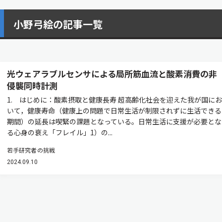
小野弓絵の記事一覧
光ウェアラブルセンサによる局所筋血流と酸素消費の非
侵襲同時計測
1. はじめに：酸素摂取と健康長寿 超高齢化社会を迎えた我が国にお
いて，健康寿命（健康上の問題で日常生活が制限されずに生活できる
期間）の延長は喫緊の課題となっている。日常生活に支援が必要とな
る心身の衰え「フレイル」1）の...
若手研究者の挑戦
2024.09.10