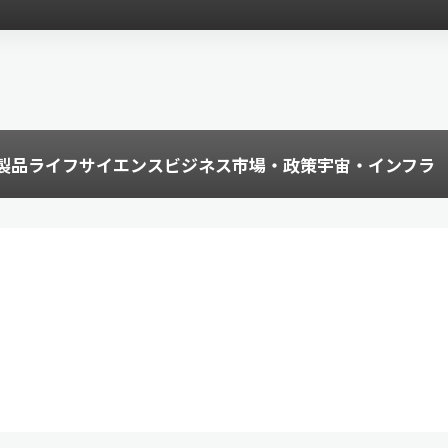
製品
ライフサイエンス
ビジネス
市場・政策
宇宙・インフラ