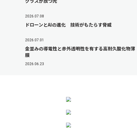
グラスが放つ光
2026.07.08
ドローンとAIの進化 技術がもたらす脅威
2026.07.01
金並みの導電性と赤外透明性を有する高耐久酸化物薄
膜
2026.06.23