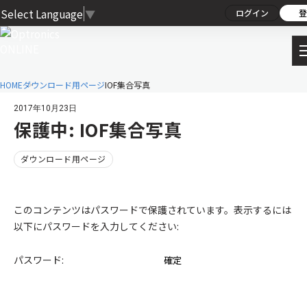
Select Language
▼
ログイン
登
HOME
ダウンロード用ページ
IOF集合写真
2017年10月23日
保護中: IOF集合写真
ダウンロード用ページ
このコンテンツはパスワードで保護されています。表示するには
以下にパスワードを入力してください:
パスワード: