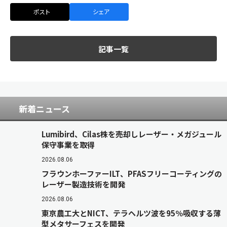
ポスト
シェア
記事一覧
新着ニュース
Lumibird、Cilas株を売却しレーザー・メガジュール
保守事業を取得
2026.08.06
フラウンホーファーILT、PFASフリーコーティングの
レーザー製造技術を開発
2026.08.06
東京農工大とNICT、テラヘルツ波を95％吸収する薄
型メタサーフェスを開発