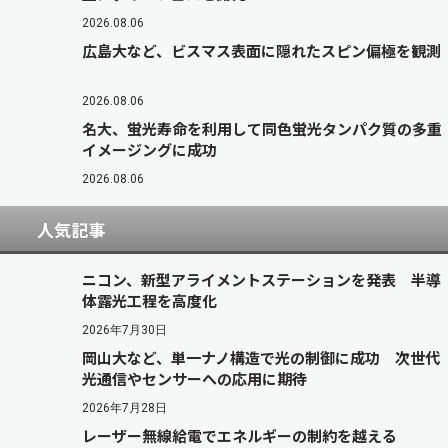
2026.08.06
広島大など、ビスマス表面に隠れたスピン偏極を観測
2026.08.06
名大、蛍光寿命を利用して同色蛍光タンパク質の多重
イメージングに成功
2026.08.06
人気記事
ニコン、新型アライメントステーションを発表 半導
体露光工程を高度化
2026年7月30日
岡山大など、単一ナノ構造で光の制御に成功 次世代
光通信やセンサーへの応用に期待
2026年7月28日
レーザー無線給電でエネルギーの制約を越える