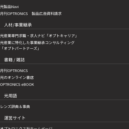
光製品Navi
月刊OPTRONICS 製品広告資料請求
人材/事業継承
光産業専門求職・求人ナビ「オプトキャリア」
光産業に特化した事業継承コンサルティング
「オプトパートナーズ」
書籍 / 雑誌
月刊OPTRONICS
光のオンライン書店
OPTRONICS eBOOK
光用語
レンズ辞典＆事典
運営サイト
オプトロニクス社ホームページ