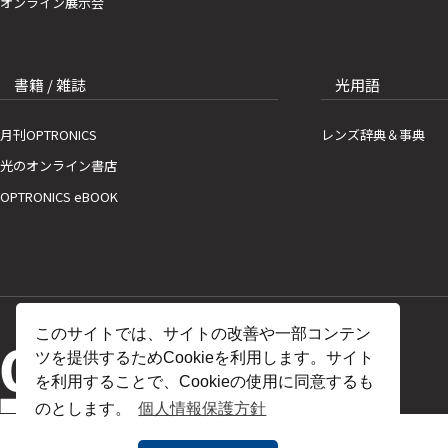
オンライン展示会
書籍 / 雑誌
光用語
月刊OPTRONICS
レンズ辞典＆事典
光のオンライン書店
OPTRONICS eBOOK
このサイトでは、サイトの改善や一部コンテン
ツを提供するためCookieを利用します。サイト
を利用することで、Cookieの使用に同意するも
のとします。
個人情報保護方針