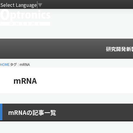
Select Language
▼
研究開発
新
HOME
タグ : mRNA
mRNA
mRNAの記事一覧