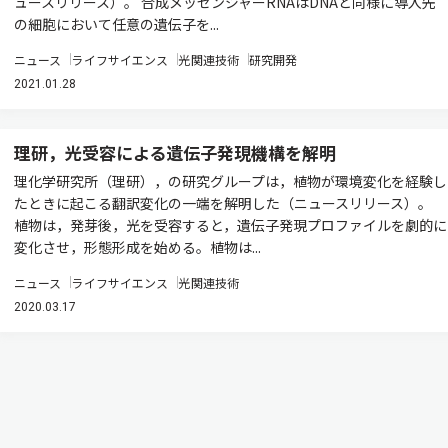
ュースリリース）。 合成メッセンジャーRNAはDNAと同様に導入先
の細胞において任意の遺伝子を...
ニュース
ライフサイエンス
光関連技術
研究開発
2021.01.28
理研，光受容による遺伝子発現機構を解明
理化学研究所（理研），の研究グループは，植物が環境変化を経験し
たときに起こる翻訳変化の一端を解明した（ニュースリリース）。
植物は，発芽後，光を受容すると，遺伝子発現プロファイルを劇的に
変化させ，形態形成を始める。植物は...
ニュース
ライフサイエンス
光関連技術
2020.03.17