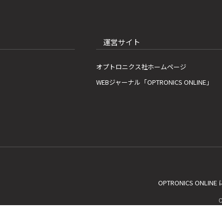
運営サイト
オプトロニクス社ホームページ
WEBジャーナル「OPTRONICS ONLINE」
OPTRONICS ONLIN
C