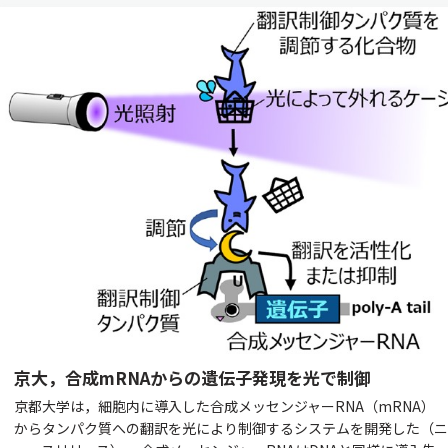
京大，合成mRNAからの遺伝子発現を光で制御
京都大学は，細胞内に導入した合成メッセンジャーRNA（mRNA）
からタンパク質への翻訳を光により制御するシステムを開発した（ニ