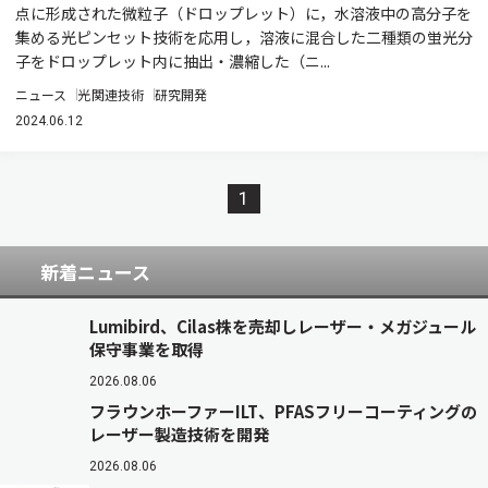
点に形成された微粒子（ドロップレット）に，水溶液中の高分子を
集める光ピンセット技術を応用し，溶液に混合した二種類の蛍光分
子をドロップレット内に抽出・濃縮した（ニ...
ニュース
光関連技術
研究開発
2024.06.12
1
新着ニュース
Lumibird、Cilas株を売却しレーザー・メガジュール
保守事業を取得
2026.08.06
フラウンホーファーILT、PFASフリーコーティングの
レーザー製造技術を開発
2026.08.06