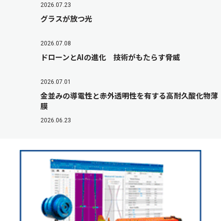
2026.07.23
グラスが放つ光
2026.07.08
ドローンとAIの進化 技術がもたらす脅威
2026.07.01
金並みの導電性と赤外透明性を有する高耐久酸化物薄
膜
2026.06.23