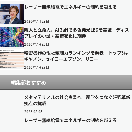
レーザー無線給電でエネルギーの制約を越える
2026年7月23日
阪大と立命大、AlGaNで多色発光LEDを実証 ディス
プレイの小型・高精密化に期待
2026年7月23日
精密機器の他社牽制力ランキングを発表 トップ3は
キヤノン、セイコーエプソン、リコー
2026年7月29日
編集部おすすめ
メタマテリアルの社会実装へ 産学をつなぐ研究革新
拠点の挑戦
2026.08.05
レーザー無線給電でエネルギーの制約を越える