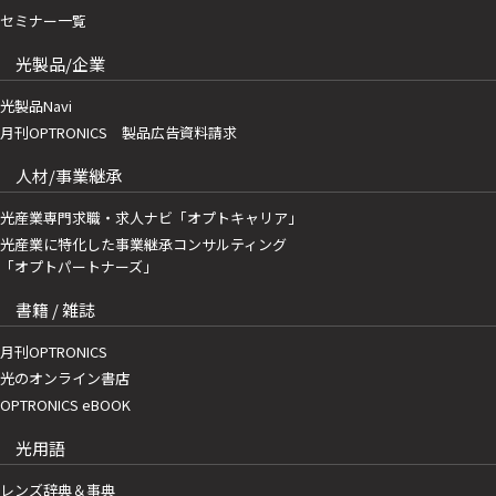
セミナー一覧
光製品/企業
光製品Navi
月刊OPTRONICS 製品広告資料請求
人材/事業継承
光産業専門求職・求人ナビ「オプトキャリア」
光産業に特化した事業継承コンサルティング
「オプトパートナーズ」
書籍 / 雑誌
月刊OPTRONICS
光のオンライン書店
OPTRONICS eBOOK
光用語
レンズ辞典＆事典