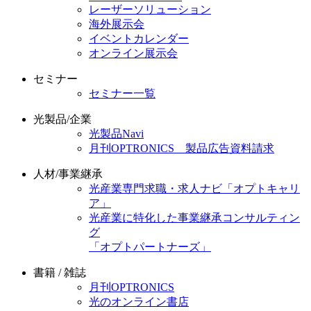
レーザーソリューション
海外展示会
イベントカレンダー
オンライン展示会
セミナー
セミナー一覧
光製品/企業
光製品Navi
月刊OPTRONICS 製品広告資料請求
人材/事業継承
光産業専門求職・求人ナビ「オプトキャリ
ア」
光産業に特化した事業継承コンサルティン
グ
「オプトパートナーズ」
書籍 / 雑誌
月刊OPTRONICS
光のオンライン書店