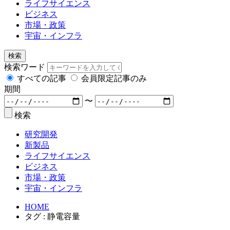
ライフサイエンス
ビジネス
市場・政策
宇宙・インフラ
検索
検索ワード
すべての記事
会員限定記事のみ
期間
〜
検索
研究開発
新製品
ライフサイエンス
ビジネス
市場・政策
宇宙・インフラ
HOME
タグ : 静電容量