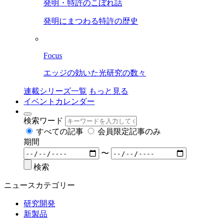
発明・特許のこぼれ話
発明にまつわる特許の歴史
Focus
エッジの効いた光研究の数々
連載シリーズ一覧
もっと見る
イベントカレンダー
検索ワード
すべての記事
会員限定記事のみ
期間
〜
検索
ニュースカテゴリー
研究開発
新製品