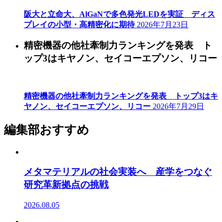
阪大と立命大、AlGaNで多色発光LEDを実証 ディス
プレイの小型・高精密化に期待
2026年7月23日
精密機器の他社牽制力ランキングを発表 ト
ップ3はキヤノン、セイコーエプソン、リコー
精密機器の他社牽制力ランキングを発表 トップ3はキ
ヤノン、セイコーエプソン、リコー
2026年7月29日
編集部おすすめ
メタマテリアルの社会実装へ 産学をつなぐ
研究革新拠点の挑戦
2026.08.05