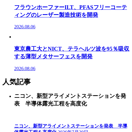
フラウンホーファーILT、PFASフリーコーテ
ィングのレーザー製造技術を開発
2026.08.06
東京農工大とNICT、テラヘルツ波を95％吸収
する薄型メタサーフェスを開発
2026.08.06
人気記事
ニコン、新型アライメントステーションを発
表 半導体露光工程を高度化
ニコン、新型アライメントステーションを発表 半導