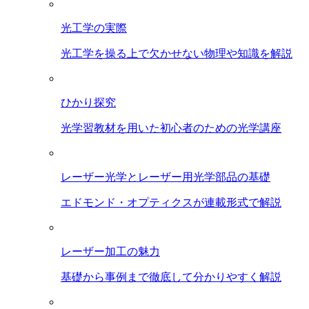
光工学の実際
光工学を操る上で欠かせない物理や知識を解説
ひかり探究
光学習教材を用いた初心者のための光学講座
レーザー光学とレーザー用光学部品の基礎
エドモンド・オプティクスが連載形式で解説
レーザー加工の魅力
基礎から事例まで徹底して分かりやすく解説