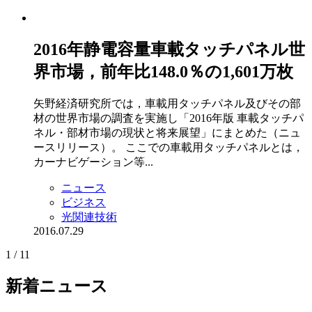
2016年静電容量車載タッチパネル世
界市場，前年比148.0％の1,601万枚
矢野経済研究所では，車載用タッチパネル及びその部
材の世界市場の調査を実施し「2016年版 車載タッチパ
ネル・部材市場の現状と将来展望」にまとめた（ニュ
ースリリース）。 ここでの車載用タッチパネルとは，
カーナビゲーション等...
ニュース
ビジネス
光関連技術
2016.07.29
1 / 1
1
新着ニュース