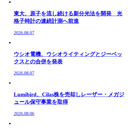
東大、原子を流し続ける新分光法を開発 光
格子時計の連続計測へ前進
2026.08.07
ウシオ電機、ウシオライティングとジーベッ
クスとの合併を発表
2026.08.07
Lumibird、Cilas株を売却しレーザー・メガジ
ュール保守事業を取得
2026.08.06