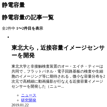
静電容量
静電容量の記事一覧
全2件中
1〜2件目を表示
東北大ら，近接容量イメージセンサ
ーを開発
東北大学と非接触検査装置のオー・エイチ・ティーは
共同で，フラットパネル・電子回路基板の検査や生細
胞のイメージング等に期待される，微小な容量分布を2
次元で高精細に動画撮影が行なえる近接容量イメージ
センサーを開発した（ニュー...
ニュース
研究開発
2019.01.22