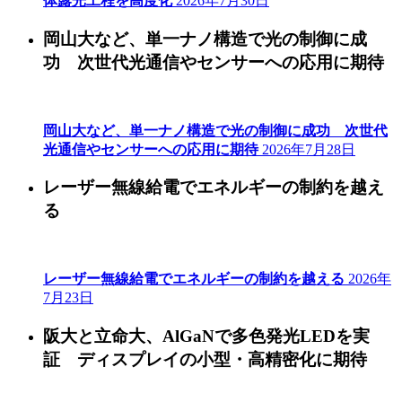
体露光工程を高度化
2026年7月30日
岡山大など、単一ナノ構造で光の制御に成
功 次世代光通信やセンサーへの応用に期待
岡山大など、単一ナノ構造で光の制御に成功 次世代
光通信やセンサーへの応用に期待
2026年7月28日
レーザー無線給電でエネルギーの制約を越え
る
レーザー無線給電でエネルギーの制約を越える
2026年
7月23日
阪大と立命大、AlGaNで多色発光LEDを実
証 ディスプレイの小型・高精密化に期待