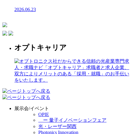
2026.06.23
オプトキャリア
展示会/イベント
OPIE
ー 量子イノベーションフェア
光・レーザー関西
Photonics Innovation