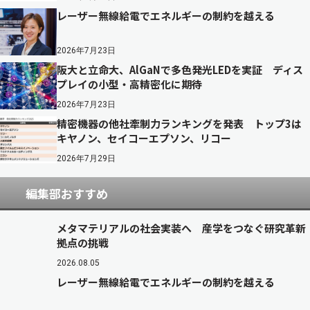
レーザー無線給電でエネルギーの制約を越える
2026年7月23日
阪大と立命大、AlGaNで多色発光LEDを実証 ディス
プレイの小型・高精密化に期待
2026年7月23日
精密機器の他社牽制力ランキングを発表 トップ3は
キヤノン、セイコーエプソン、リコー
2026年7月29日
編集部おすすめ
メタマテリアルの社会実装へ 産学をつなぐ研究革新
拠点の挑戦
2026.08.05
レーザー無線給電でエネルギーの制約を越える