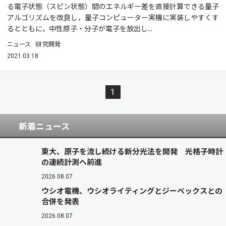
る電子状態（スピン状態）間のエネルギー差を直接計算できる量子
アルゴリズムを改良し，量子コンピューター実機に実装しやすくす
るとともに，中性原子・分子が電子を放出し...
ニュース
研究開発
2021.03.18
1
新着ニュース
東大、原子を流し続ける新分光法を開発 光格子時計
の連続計測へ前進
2026.08.07
ウシオ電機、ウシオライティングとジーベックスとの
合併を発表
2026.08.07