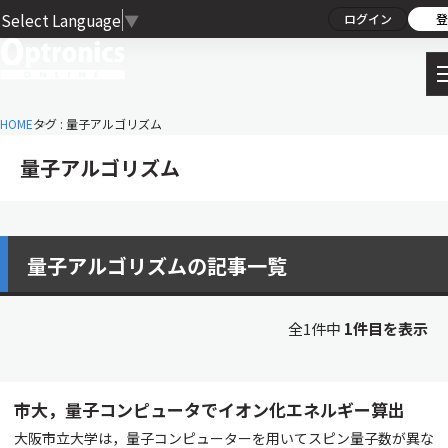
Select Language
▼
ログイン
登
HOME
タグ : 量子アルゴリズム
量子アルゴリズム
量子アルゴリズムの記事一覧
全1件中
1件目を表示
市大，量子コンピュータでイオン化エネルギー算出
大阪市立大学は，量子コンピューターを用いてスピン量子数が異な