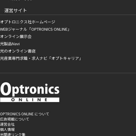
運営サイト
オプトロニクス社ホームページ
WEBジャーナル「OPTRONICS ONLINE」
オンライン展示会
光製品Navi
光のオンライン書店
光産業専門求職・求人ナビ「オプトキャリア」
OPTRONICS ONLINE について
広告掲載について
運営会社
個人情報
光関連リンク集