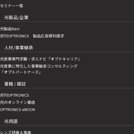
セミナー一覧
光製品/企業
光製品Navi
月刊OPTRONICS 製品広告資料請求
人材/事業継承
光産業専門求職・求人ナビ「オプトキャリア」
光産業に特化した事業継承コンサルティング
「オプトパートナーズ」
書籍 / 雑誌
月刊OPTRONICS
光のオンライン書店
OPTRONICS eBOOK
光用語
レンズ辞典＆事典