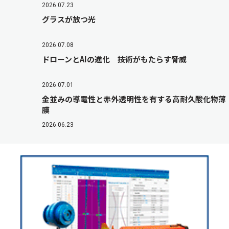
2026.07.23
グラスが放つ光
2026.07.08
ドローンとAIの進化 技術がもたらす脅威
2026.07.01
金並みの導電性と赤外透明性を有する高耐久酸化物薄
膜
2026.06.23