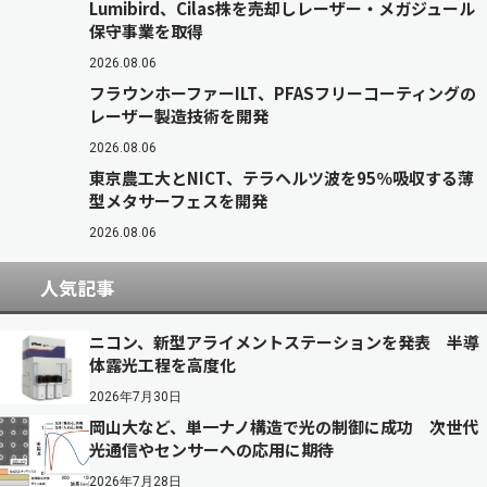
Lumibird、Cilas株を売却しレーザー・メガジュール
保守事業を取得
2026.08.06
フラウンホーファーILT、PFASフリーコーティングの
レーザー製造技術を開発
2026.08.06
東京農工大とNICT、テラヘルツ波を95％吸収する薄
型メタサーフェスを開発
2026.08.06
人気記事
ニコン、新型アライメントステーションを発表 半導
体露光工程を高度化
2026年7月30日
岡山大など、単一ナノ構造で光の制御に成功 次世代
光通信やセンサーへの応用に期待
2026年7月28日