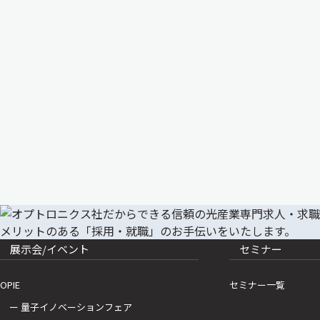
展示会/イベント
セミナー
OPIE
セミナー一覧
ー 量子イノベーションフェア