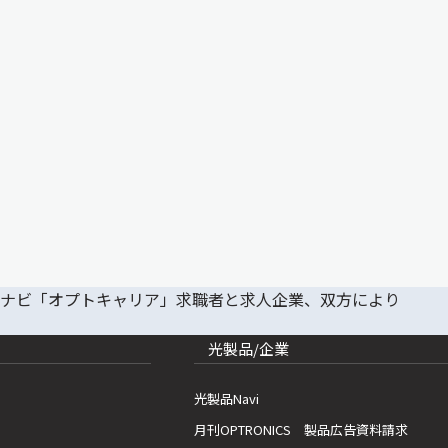
光製品/企業
光製品Navi
月刊OPTRONICS 製品広告資料請求