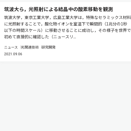
筑波大ら，光照射による結晶中の酸素移動を観測
筑波大学，東京工業大学，広島工業大学は，特殊なセラミックス材料
に光照射することで，酸化物イオンを室温下で瞬間的（1兆分の1秒
以下の時間スケール）に移動させることに成功し，その様子を世界で
初めて直接的に確認した（ニュースリ...
ニュース
光関連技術
研究開発
2021.09.06