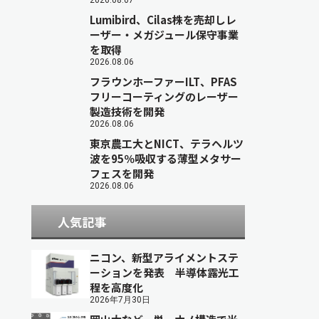
2026.08.07
Lumibird、Cilas株を売却しレ
ーザー・メガジュール保守事業
を取得
2026.08.06
フラウンホーファーILT、PFAS
フリーコーティングのレーザー
製造技術を開発
2026.08.06
東京農工大とNICT、テラヘルツ
波を95％吸収する薄型メタサー
フェスを開発
2026.08.06
人気記事
ニコン、新型アライメントステ
ーションを発表 半導体露光工
程を高度化
2026年7月30日