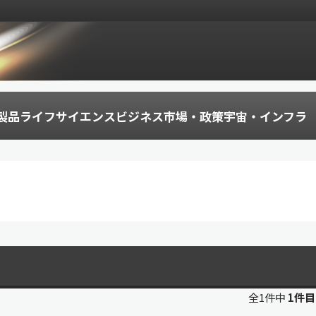
製品
ライフサイエンス
ビジネス
市場・政策
宇宙・インフラ
全1件中
1件