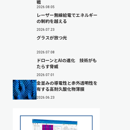
戦
2026.08.05
レーザー無線給電でエネルギー
の制約を越える
2026.07.23
グラスが放つ光
2026.07.08
ドローンとAIの進化 技術がも
たらす脅威
2026.07.01
金並みの導電性と赤外透明性を
有する高耐久酸化物薄膜
2026.06.23