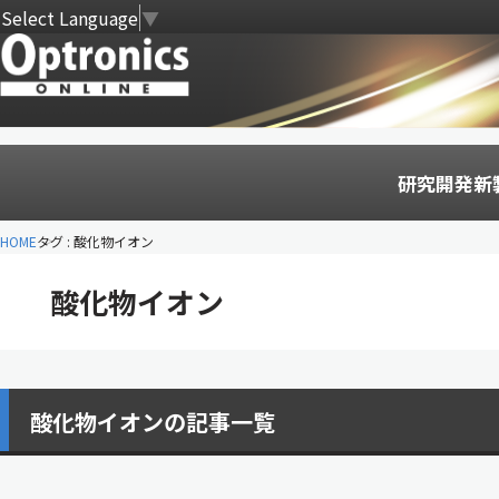
Select Language
▼
研究開発
新
HOME
タグ : 酸化物イオン
酸化物イオン
酸化物イオンの記事一覧