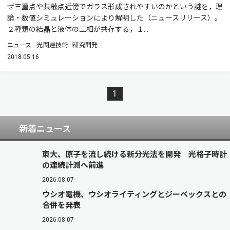
ぜ三重点や共融点近傍でガラス形成されやすいのかという謎を，理
論・数値シミュレーションにより解明した（ニュースリリース）。
２種類の結晶と液体の三相が共存する，１...
ニュース
光関連技術
研究開発
2018.05.16
1
新着ニュース
東大、原子を流し続ける新分光法を開発 光格子時計
の連続計測へ前進
2026.08.07
ウシオ電機、ウシオライティングとジーベックスとの
合併を発表
2026.08.07