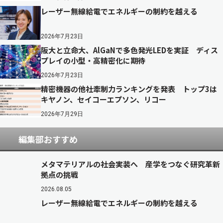
レーザー無線給電でエネルギーの制約を越える
2026年7月23日
阪大と立命大、AlGaNで多色発光LEDを実証 ディス
プレイの小型・高精密化に期待
2026年7月23日
精密機器の他社牽制力ランキングを発表 トップ3は
キヤノン、セイコーエプソン、リコー
2026年7月29日
編集部おすすめ
メタマテリアルの社会実装へ 産学をつなぐ研究革新
拠点の挑戦
2026.08.05
レーザー無線給電でエネルギーの制約を越える