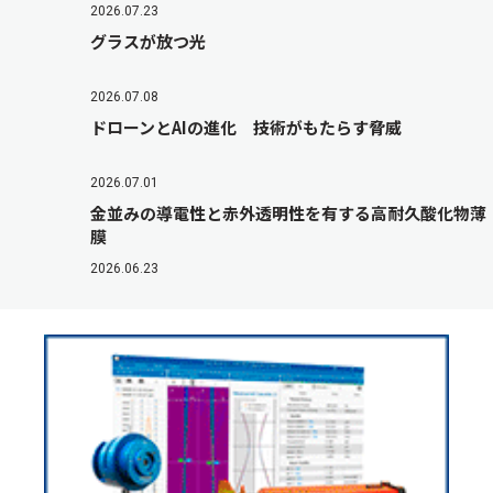
2026.07.23
グラスが放つ光
2026.07.08
ドローンとAIの進化 技術がもたらす脅威
2026.07.01
金並みの導電性と赤外透明性を有する高耐久酸化物薄
膜
2026.06.23