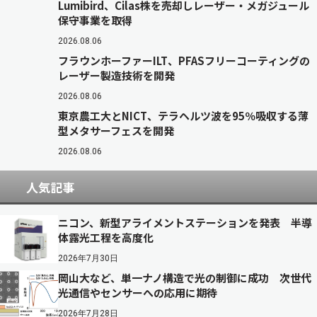
Lumibird、Cilas株を売却しレーザー・メガジュール
保守事業を取得
2026.08.06
フラウンホーファーILT、PFASフリーコーティングの
レーザー製造技術を開発
2026.08.06
東京農工大とNICT、テラヘルツ波を95％吸収する薄
型メタサーフェスを開発
2026.08.06
人気記事
ニコン、新型アライメントステーションを発表 半導
体露光工程を高度化
2026年7月30日
岡山大など、単一ナノ構造で光の制御に成功 次世代
光通信やセンサーへの応用に期待
2026年7月28日