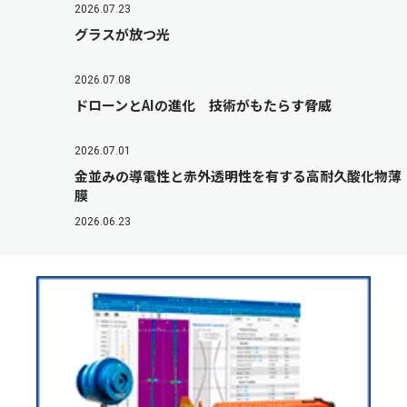
2026.07.23
グラスが放つ光
2026.07.08
ドローンとAIの進化 技術がもたらす脅威
2026.07.01
金並みの導電性と赤外透明性を有する高耐久酸化物薄
膜
2026.06.23