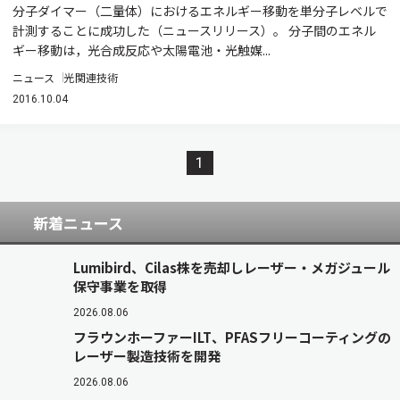
分子ダイマー（二量体）におけるエネルギー移動を単分子レベルで
計測することに成功した（ニュースリリース）。 分子間のエネル
ギー移動は，光合成反応や太陽電池・光触媒...
ニュース
光関連技術
2016.10.04
1
新着ニュース
Lumibird、Cilas株を売却しレーザー・メガジュール
保守事業を取得
2026.08.06
フラウンホーファーILT、PFASフリーコーティングの
レーザー製造技術を開発
2026.08.06