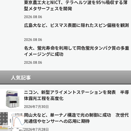
東京農工大とNICT、テラヘルツ波を95％吸収する薄
型メタサーフェスを開発
2026.08.06
広島大など、ビスマス表面に隠れたスピン偏極を観測
2026.08.06
名大、蛍光寿命を利用して同色蛍光タンパク質の多重
イメージングに成功
2026.08.06
人気記事
ニコン、新型アライメントステーションを発表 半導
体露光工程を高度化
2026年7月30日
岡山大など、単一ナノ構造で光の制御に成功 次世代
光通信やセンサーへの応用に期待
2026年7月28日