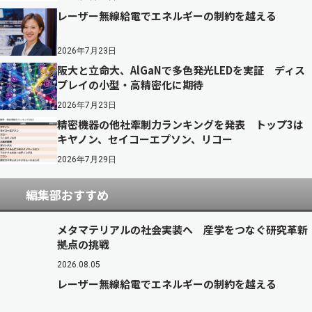
レーザー無線給電でエネルギーの制約を越える
2026年7月23日
阪大と立命大、AlGaNで多色発光LEDを実証 ディス
プレイの小型・高精密化に期待
2026年7月23日
精密機器の他社牽制力ランキングを発表 トップ3は
キヤノン、セイコーエプソン、リコー
2026年7月29日
編集部おすすめ
メタマテリアルの社会実装へ 産学をつなぐ研究革新
拠点の挑戦
2026.08.05
レーザー無線給電でエネルギーの制約を越える