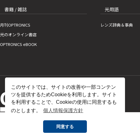
書籍 / 雑誌
光用語
月刊OPTRONICS
レンズ辞典＆事典
光のオンライン書店
OPTRONICS eBOOK
このサイトでは、サイトの改善や一部コンテン
ツを提供するためCookieを利用します。サイト
を利用することで、Cookieの使用に同意するも
のとします。
個人情報保護方針
同意する