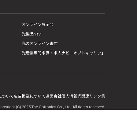
オンライン展示会
光製品Navi
光のオンライン書店
光産業専門求職・求人ナビ「オプトキャリア」
E について
広告掲載について
運営会社
個人情報
光関連リンク集
opyright (C) 2025 The Optronics Co., Ltd. All rights reserved.