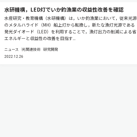
水研機構，LED灯でいか釣漁業の収益性改善を確認
水産研究・教育機構（水研機構）は，いか釣漁業において，従来光源
のメタルハライド（MH）船上灯から転換し，新たな漁灯光源である
発光ダイオード（LED）を利用することで，漁灯出力の削減による省
エネルギーと収益性の改善を目指す...
ニュース
光関連技術
研究開発
2022.12.26