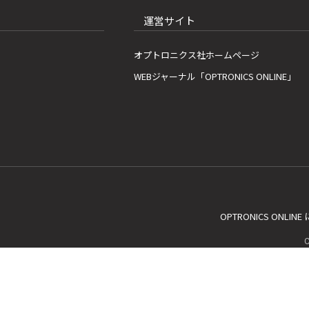
運営サイト
オプトロニクス社ホームページ
WEBジャーナル「OPTRONICS ONLINE」
OPTRONICS ONLIN
C