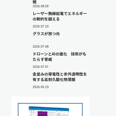
戦
2026.08.05
レーザー無線給電でエネルギー
の制約を越える
2026.07.23
グラスが放つ光
2026.07.08
ドローンとAIの進化 技術がも
たらす脅威
2026.07.01
金並みの導電性と赤外透明性を
有する高耐久酸化物薄膜
2026.06.23