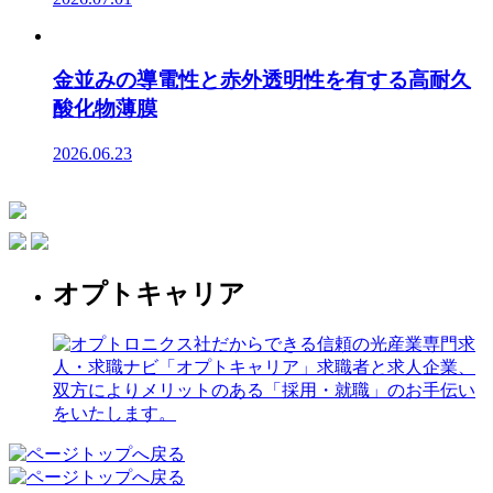
金並みの導電性と赤外透明性を有する高耐久
酸化物薄膜
2026.06.23
オプトキャリア