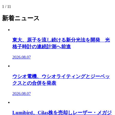
1 / 1
1
新着ニュース
東大、原子を流し続ける新分光法を開発 光
格子時計の連続計測へ前進
2026.08.07
ウシオ電機、ウシオライティングとジーベッ
クスとの合併を発表
2026.08.07
Lumibird、Cilas株を売却しレーザー・メガジ