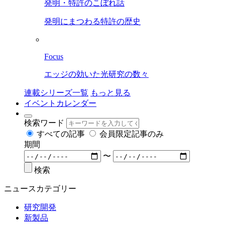
発明・特許のこぼれ話
発明にまつわる特許の歴史
Focus
エッジの効いた光研究の数々
連載シリーズ一覧
もっと見る
イベントカレンダー
検索ワード
すべての記事
会員限定記事のみ
期間
〜
検索
ニュースカテゴリー
研究開発
新製品