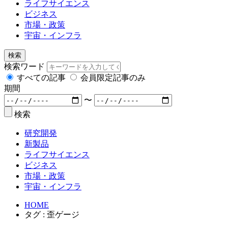
ライフサイエンス
ビジネス
市場・政策
宇宙・インフラ
検索
検索ワード
すべての記事
会員限定記事のみ
期間
〜
検索
研究開発
新製品
ライフサイエンス
ビジネス
市場・政策
宇宙・インフラ
HOME
タグ : 歪ゲージ