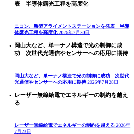
表 半導体露光工程を高度化
ニコン、新型アライメントステーションを発表 半導
体露光工程を高度化
2026年7月30日
岡山大など、単一ナノ構造で光の制御に成
功 次世代光通信やセンサーへの応用に期待
岡山大など、単一ナノ構造で光の制御に成功 次世代
光通信やセンサーへの応用に期待
2026年7月28日
レーザー無線給電でエネルギーの制約を越え
る
レーザー無線給電でエネルギーの制約を越える
2026年
7月23日