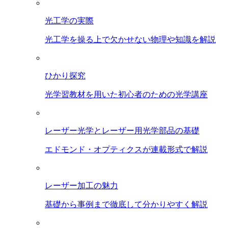
光工学の実際
光工学を操る上で欠かせない物理や知識を解説
ひかり探究
光学習教材を用いた初心者のための光学講座
レーザー光学とレーザー用光学部品の基礎
エドモンド・オプティクスが連載形式で解説
レーザー加工の魅力
基礎から事例まで徹底して分かりやすく解説