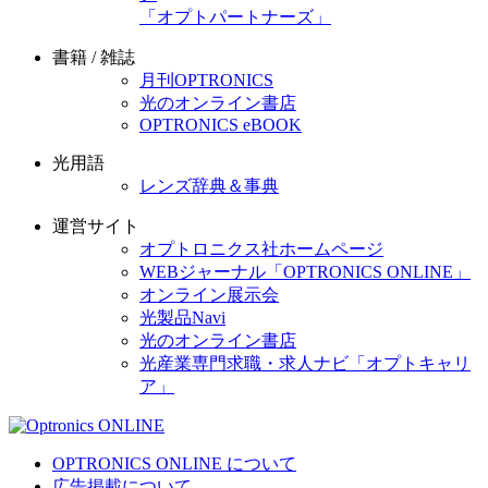
「オプトパートナーズ」
書籍 / 雑誌
月刊OPTRONICS
光のオンライン書店
OPTRONICS eBOOK
光用語
レンズ辞典＆事典
運営サイト
オプトロニクス社ホームページ
WEBジャーナル「OPTRONICS ONLINE」
オンライン展示会
光製品Navi
光のオンライン書店
光産業専門求職・求人ナビ「オプトキャリ
ア」
OPTRONICS ONLINE について
広告掲載について