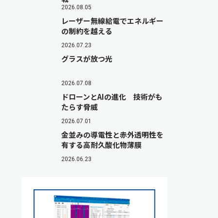
2026.08.05
レーザー無線給電でエネルギー
の制約を越える
2026.07.23
グラスが放つ光
2026.07.08
ドローンとAIの進化 技術がも
たらす脅威
2026.07.01
金並みの導電性と赤外透明性を
有する高耐久酸化物薄膜
2026.06.23