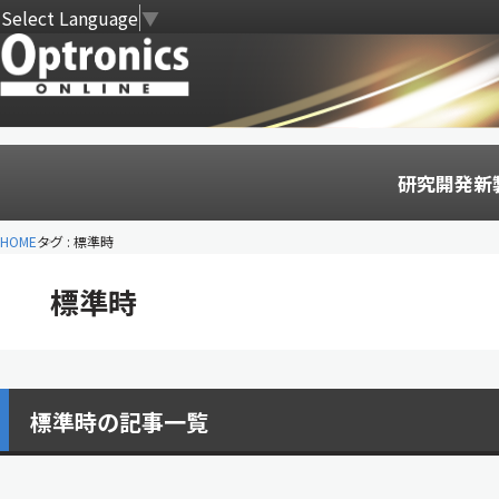
Select Language
▼
研究開発
新
HOME
タグ : 標準時
標準時
標準時の記事一覧