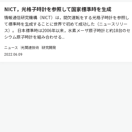
NICT，光格子時計を参照して国家標準時を生成
情報通信研究機構（NICT）は，間欠運転をする光格子時計を参照し
て標準時を生成することに世界で初めて成功した（ニュースリリー
ス）。 日本標準時は2006年以来，水素メーザ原子時計と約18台のセ
シウム原子時計を組み合わせる...
ニュース
光関連技術
研究開発
2022.06.09