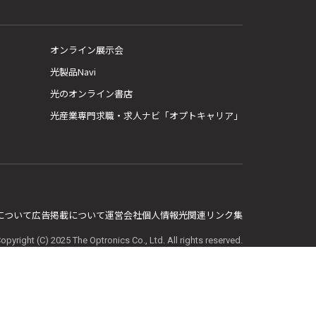
オンライン展示会
光製品Navi
光のオンライン書店
光産業専門求職・求人ナビ「オプトキャリア」
E について
広告掲載について
運営会社
個人情報
光関連リンク集
opyright (C) 2025 The Optronics Co., Ltd. All rights reserved.