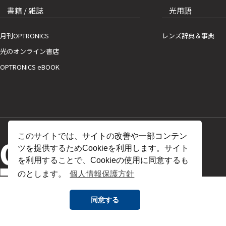
書籍 / 雑誌
光用語
月刊OPTRONICS
レンズ辞典＆事典
光のオンライン書店
OPTRONICS eBOOK
このサイトでは、サイトの改善や一部コンテン
ツを提供するためCookieを利用します。サイト
を利用することで、Cookieの使用に同意するも
のとします。
個人情報保護方針
同意する