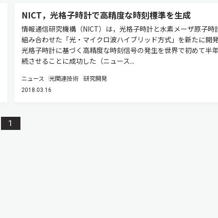
NICT，光格子時計で高精度な時刻標準を生成
情報通信研究機構（NICT）は，光格子時計と水素メーザ原子時
組み合わせた「光・マイクロ波ハイブリッド方式」を新たに開
光格子時計に基づく高精度な時刻信号の発生を世界で初めて半
続させることに成功した（ニュース...
ニュース
光関連技術
研究開発
2018.03.16
1