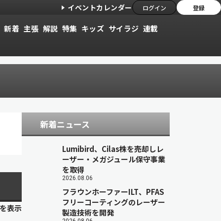
イベントカレンダー
ログイン
登録
新着
主張
解説
特集
キッズ
サイラジ
連載
新着ニュース
Lumibird、Cilas株を売却しレ
ーザー・メガジュール保守事業
を取得
2026.08.06
フラウンホーファーILT、PFAS
フリーコーティングのレーザー
目を表示
製造技術を開発