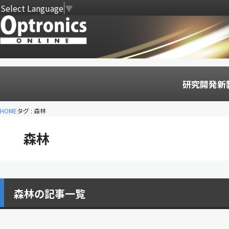
Select Language
▼
研究開発
新
HOME
タグ : 森林
森林
森林の記事一覧