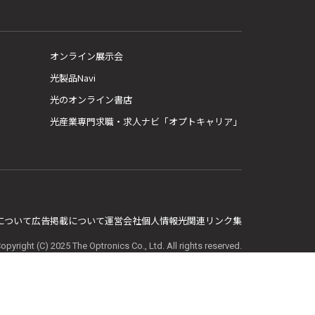
オンライン展示会
光製品Navi
光のオンライン書店
光産業専門求職・求人ナビ「オプトキャリア」
E について
広告掲載について
運営会社
個人情報
光関連リンク集
opyright (C) 2025 The Optronics Co., Ltd. All rights reserved.