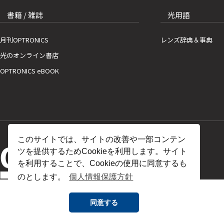
書籍 / 雑誌
光用語
月刊OPTRONICS
レンズ辞典＆事典
光のオンライン書店
OPTRONICS eBOOK
このサイトでは、サイトの改善や一部コンテン
ツを提供するためCookieを利用します。サイト
を利用することで、Cookieの使用に同意するも
のとします。
個人情報保護方針
同意する