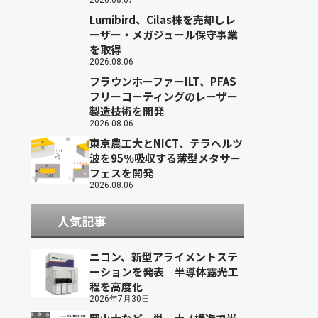
2026.08.07
Lumibird、Cilas株を売却しレ
ーザー・メガジュール保守事業
を取得
2026.08.06
フラウンホーファーILT、PFAS
フリーコーティングのレーザー
製造技術を開発
2026.08.06
東京農工大とNICT、テラヘルツ
波を95％吸収する薄型メタサー
フェスを開発
2026.08.06
人気記事
ニコン、新型アライメントステ
ーションを発表 半導体露光工
程を高度化
2026年7月30日