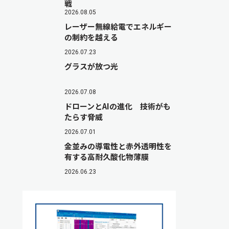
戦
2026.08.05
レーザー無線給電でエネルギー
の制約を越える
2026.07.23
グラスが放つ光
2026.07.08
ドローンとAIの進化 技術がも
たらす脅威
2026.07.01
金並みの導電性と赤外透明性を
有する高耐久酸化物薄膜
2026.06.23