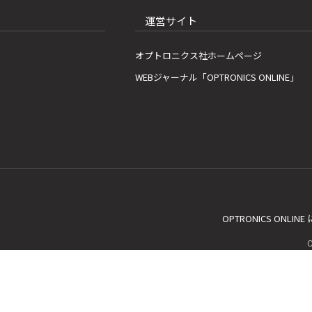
運営サイト
オプトロニクス社ホームページ
WEBジャーナル「OPTRONICS ONLINE」
OPTRONICS ONLIN
C