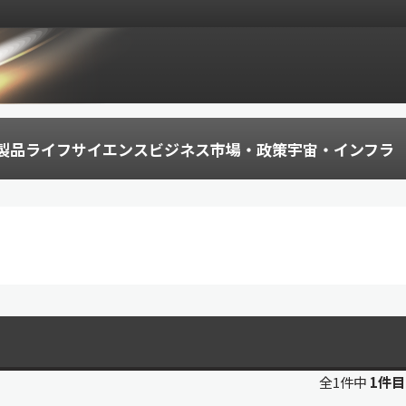
製品
ライフサイエンス
ビジネス
市場・政策
宇宙・インフラ
全1件中
1件