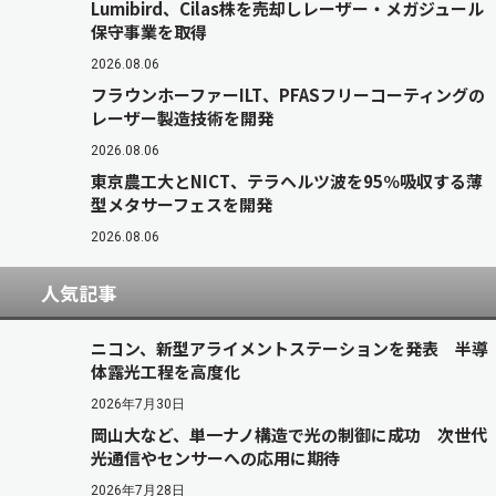
Lumibird、Cilas株を売却しレーザー・メガジュール
保守事業を取得
2026.08.06
フラウンホーファーILT、PFASフリーコーティングの
レーザー製造技術を開発
2026.08.06
東京農工大とNICT、テラヘルツ波を95％吸収する薄
型メタサーフェスを開発
2026.08.06
人気記事
ニコン、新型アライメントステーションを発表 半導
体露光工程を高度化
2026年7月30日
岡山大など、単一ナノ構造で光の制御に成功 次世代
光通信やセンサーへの応用に期待
2026年7月28日