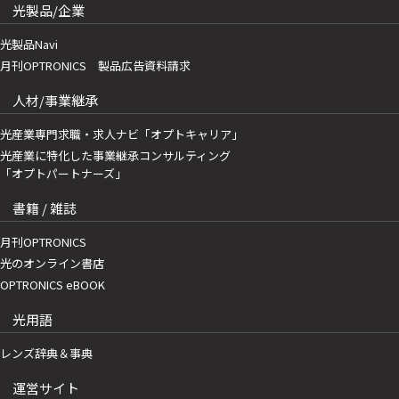
光製品/企業
光製品Navi
月刊OPTRONICS 製品広告資料請求
人材/事業継承
光産業専門求職・求人ナビ「オプトキャリア」
光産業に特化した事業継承コンサルティング
「オプトパートナーズ」
書籍 / 雑誌
月刊OPTRONICS
光のオンライン書店
OPTRONICS eBOOK
光用語
レンズ辞典＆事典
運営サイト