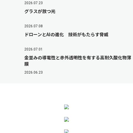
2026.07.23
グラスが放つ光
2026.07.08
ドローンとAIの進化 技術がもたらす脅威
2026.07.01
金並みの導電性と赤外透明性を有する高耐久酸化物薄
膜
2026.06.23