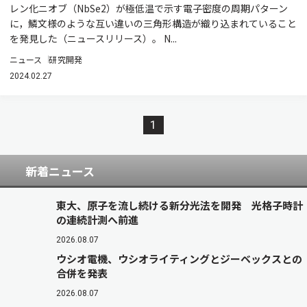
レン化ニオブ（NbSe2）が極低温で示す電子密度の周期パターン
に，鱗文様のような互い違いの三角形構造が織り込まれていること
を発見した（ニュースリリース）。 N...
ニュース
研究開発
2024.02.27
1
新着ニュース
東大、原子を流し続ける新分光法を開発 光格子時計
の連続計測へ前進
2026.08.07
ウシオ電機、ウシオライティングとジーベックスとの
合併を発表
2026.08.07