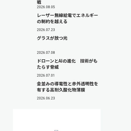
戦
2026.08.05
レーザー無線給電でエネルギー
の制約を越える
2026.07.23
グラスが放つ光
2026.07.08
ドローンとAIの進化 技術がも
たらす脅威
2026.07.01
金並みの導電性と赤外透明性を
有する高耐久酸化物薄膜
2026.06.23