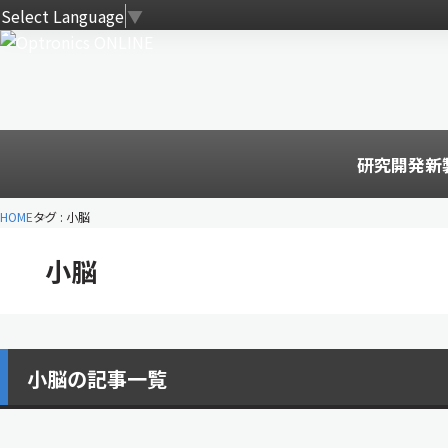
Select Language
▼
研究開発
新
HOME
タグ : 小脳
小脳
小脳の記事一覧