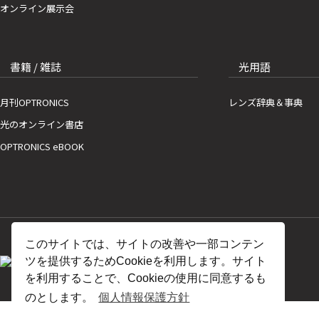
オンライン展示会
書籍 / 雑誌
光用語
月刊OPTRONICS
レンズ辞典＆事典
光のオンライン書店
OPTRONICS eBOOK
このサイトでは、サイトの改善や一部コンテン
ツを提供するためCookieを利用します。サイト
を利用することで、Cookieの使用に同意するも
のとします。
個人情報保護方針