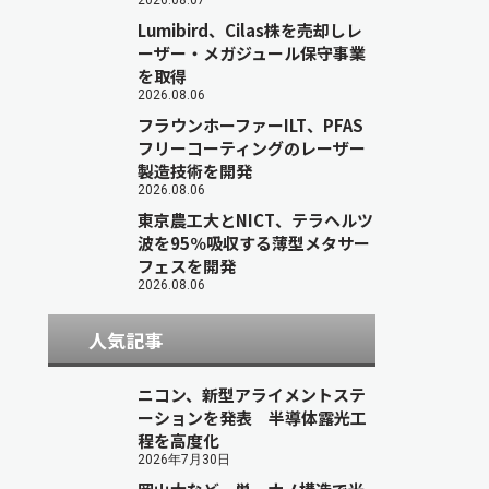
2026.08.07
Lumibird、Cilas株を売却しレ
ーザー・メガジュール保守事業
を取得
2026.08.06
フラウンホーファーILT、PFAS
フリーコーティングのレーザー
製造技術を開発
2026.08.06
東京農工大とNICT、テラヘルツ
波を95％吸収する薄型メタサー
フェスを開発
2026.08.06
人気記事
ニコン、新型アライメントステ
ーションを発表 半導体露光工
程を高度化
2026年7月30日