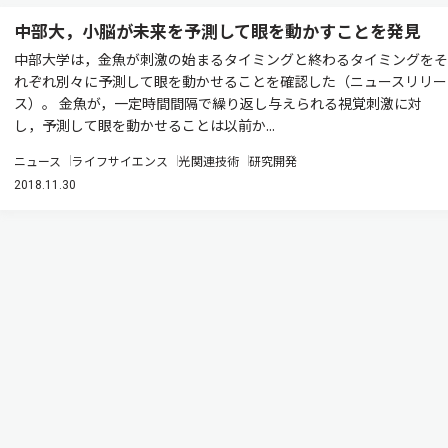
中部大，小脳が未来を予測して眼を動かすことを発見
中部大学は，金魚が刺激の始まるタイミングと終わるタイミングをそ
れぞれ別々に予測して眼を動かせることを確認した（ニュースリリー
ス）。 金魚が，一定時間間隔で繰り返し与えられる視覚刺激に対
し，予測して眼を動かせることは以前か...
ニュース
ライフサイエンス
光関連技術
研究開発
2018.11.30