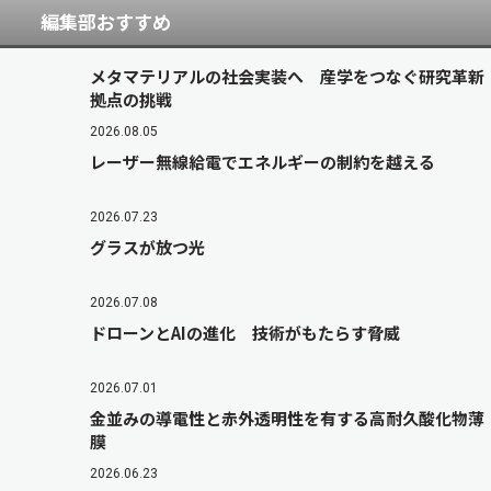
編集部おすすめ
メタマテリアルの社会実装へ 産学をつなぐ研究革新
拠点の挑戦
2026.08.05
レーザー無線給電でエネルギーの制約を越える
2026.07.23
グラスが放つ光
2026.07.08
ドローンとAIの進化 技術がもたらす脅威
2026.07.01
金並みの導電性と赤外透明性を有する高耐久酸化物薄
膜
2026.06.23