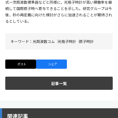
式一次周波数標準器などと同様に，光格子時計が高い稼働率を継
続して国際原子時へ寄与できることを示した。研究グループは今
後，秒の再定義に向けた検討がさらに加速されることが期待され
るとしている。
キーワード：
光周波数コム
光格子時計
原子時計
ポスト
シェア
記事一覧
関連記事