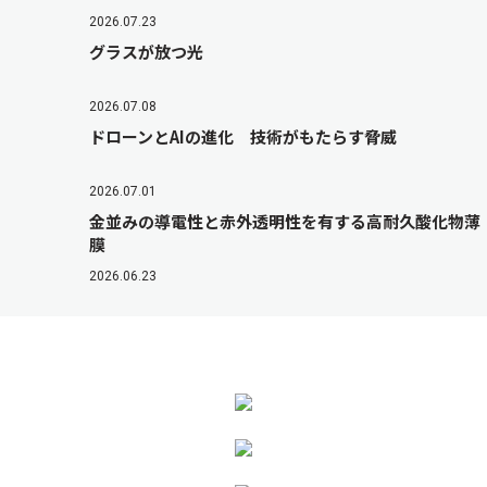
2026.07.23
グラスが放つ光
2026.07.08
ドローンとAIの進化 技術がもたらす脅威
2026.07.01
金並みの導電性と赤外透明性を有する高耐久酸化物薄
膜
2026.06.23