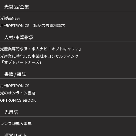
光製品/企業
光製品Navi
月刊OPTRONICS 製品広告資料請求
人材/事業継承
光産業専門求職・求人ナビ「オプトキャリア」
光産業に特化した事業継承コンサルティング
「オプトパートナーズ」
書籍 / 雑誌
月刊OPTRONICS
光のオンライン書店
OPTRONICS eBOOK
光用語
レンズ辞典＆事典
運営サイト