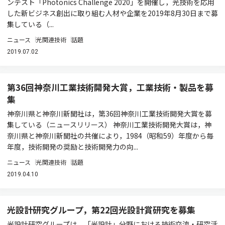
ンテスト「Photonics Challenge 2020」を開催し，光技術を応用
した新ビジネス創出に取り組む人材や企業を2019年8月30日まで募
集している（...
ニュース
光関連技術
話題
2019.07.02
第36回神奈川工業技術開発大賞，工業技術・製品を募
集
神奈川県と神奈川新聞社は，第36回神奈川工業技術開発大賞を募
集している（ニュースリリース） 神奈川工業技術開発大賞は，神
奈川県と神奈川新聞社の共催により，1984（昭和59）年度から毎
年度，技術開発の奨励と技術開発力の向...
ニュース
光関連技術
話題
2019.04.10
光設計研究グループ，第22回光設計賞研究を募集
光設計研究グループは，「光設計」分野における技術交流・研究活