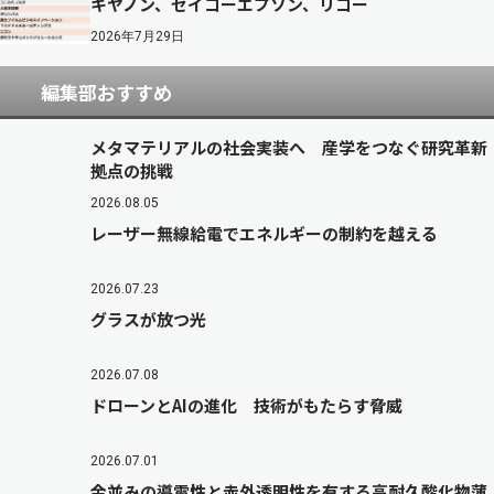
キヤノン、セイコーエプソン、リコー
2026年7月29日
編集部おすすめ
メタマテリアルの社会実装へ 産学をつなぐ研究革新
拠点の挑戦
2026.08.05
レーザー無線給電でエネルギーの制約を越える
2026.07.23
グラスが放つ光
2026.07.08
ドローンとAIの進化 技術がもたらす脅威
2026.07.01
金並みの導電性と赤外透明性を有する高耐久酸化物薄