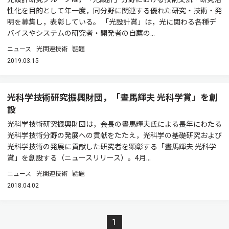
性化を目的として年一度，同分野に関連する優れた研究・技術・発
明を募集し，表彰している。 「光設計賞」は，光に関わる各種デ
バイスやシステムの研究者・開発者の自薦の...
ニュース
光関連技術
話題
2019.03.15
光科学技術研究振興財団，「晝馬輝夫 光科学賞」を創
設
光科学技術研究振興財団は，会長の晝馬輝夫氏による長年にわたる
光科学技術分野の発展への貢献をたたえ，光科学の基礎研究および
光科学技術の発展に貢献した研究者を顕彰する「晝馬輝夫 光科学
賞」を創設する（ニュースリリース）。4月...
ニュース
光関連技術
話題
2018.04.02
1