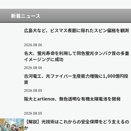
新着ニュース
広島大など、ビスマス表面に隠れたスピン偏極を観測
2026.08.06
名大、蛍光寿命を利用して同色蛍光タンパク質の多重
イメージングに成功
2026.08.06
古河電工、光ファイバー生産能力増強に1,000億円投
資
2026.08.05
阪大とartience、無色透明な有機太陽電池を開発
2026.08.05
【解説】光技術はこれからの安全保障をどう支えるの
か