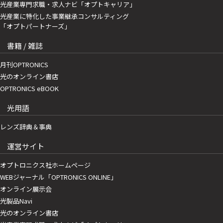
光産業専門求職・求人ナビ「オプトキャリア」
光産業に特化した事業継承コンサルティング
「オプトパートナーズ」
書籍 / 雑誌
月刊OPTRONICS
光のオンライン書店
OPTRONICS eBOOK
光用語
レンズ辞典＆事典
運営サイト
オプトロニクス社ホームページ
WEBジャーナル「OPTRONICS ONLINE」
オンライン展示会
光製品Navi
光のオンライン書店