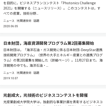
を目的に，ビジネスプランコンテスト「Photonics Challenge
2021」を開催する（ニュースリリース）。 このコンテストは，す
べての産業，技術分野...
ニュース
光関連技術
話題
2020.06.05
日本財団，海底資源開発プログラム第2回募集開始
日本財団は，「海洋石油・ガス開発に係る日本財団-DeepStar連携
技術開発プログラム」（世界の大手エネルギー産業との連携プログ
ラム）の第2回募集を開始した（詳細ページ）。11月27日まで。 海
洋開発の中でも，海洋石油・...
ニュース
光関連技術
話題
2019.10.07
光創成大，光技術のビジネスコンテストを開催
光産業創成大学院大学は，独創的な事業計画を表彰するビジネスコ