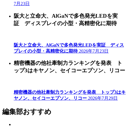
7月23日
阪大と立命大、AlGaNで多色発光LEDを実
証 ディスプレイの小型・高精密化に期待
阪大と立命大、AlGaNで多色発光LEDを実証 ディス
プレイの小型・高精密化に期待
2026年7月23日
精密機器の他社牽制力ランキングを発表 ト
ップ3はキヤノン、セイコーエプソン、リコー
精密機器の他社牽制力ランキングを発表 トップ3はキ
ヤノン、セイコーエプソン、リコー
2026年7月29日
編集部おすすめ