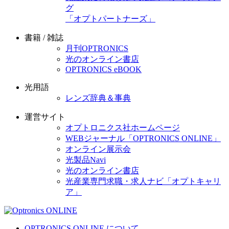
グ
「オプトパートナーズ」
書籍 / 雑誌
月刊OPTRONICS
光のオンライン書店
OPTRONICS eBOOK
光用語
レンズ辞典＆事典
運営サイト
オプトロニクス社ホームページ
WEBジャーナル「OPTRONICS ONLINE」
オンライン展示会
光製品Navi
光のオンライン書店
光産業専門求職・求人ナビ「オプトキャリ
ア」
OPTRONICS ONLINE について