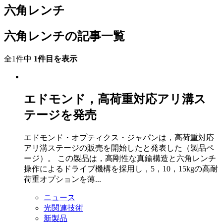
六角レンチ
六角レンチの記事一覧
全1件中
1件目を表示
エドモンド，高荷重対応アリ溝ス
テージを発売
エドモンド・オプティクス・ジャパンは，高荷重対応
アリ溝ステージの販売を開始したと発表した（製品ペ
ージ）。 この製品は，高剛性な真鍮構造と六角レンチ
操作によるドライブ機構を採用し，5，10，15kgの高耐
荷重オプションを薄...
ニュース
光関連技術
新製品