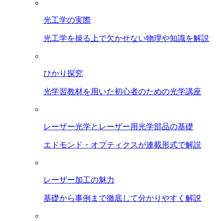
光工学の実際
光工学を操る上で欠かせない物理や知識を解説
ひかり探究
光学習教材を用いた初心者のための光学講座
レーザー光学とレーザー用光学部品の基礎
エドモンド・オプティクスが連載形式で解説
レーザー加工の魅力
基礎から事例まで徹底して分かりやすく解説