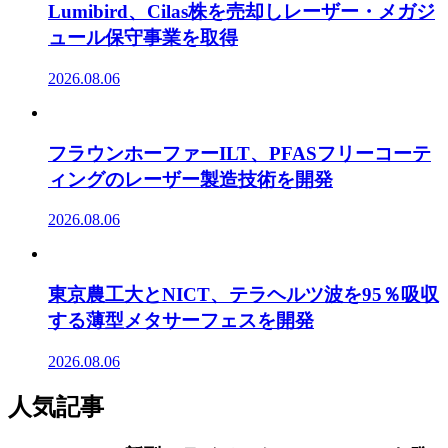
Lumibird、Cilas株を売却しレーザー・メガジ
ュール保守事業を取得
2026.08.06
フラウンホーファーILT、PFASフリーコーテ
ィングのレーザー製造技術を開発
2026.08.06
東京農工大とNICT、テラヘルツ波を95％吸収
する薄型メタサーフェスを開発
2026.08.06
人気記事