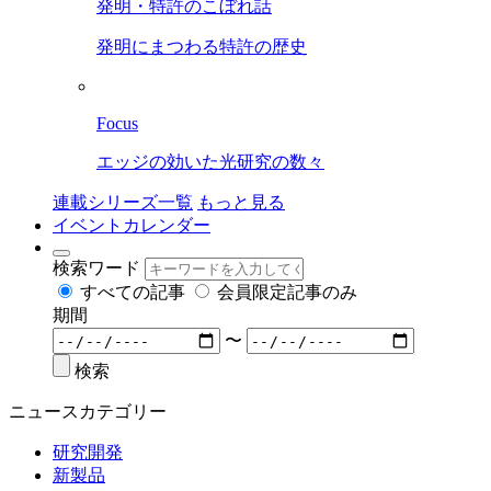
発明・特許のこぼれ話
発明にまつわる特許の歴史
Focus
エッジの効いた光研究の数々
連載シリーズ一覧
もっと見る
イベントカレンダー
検索ワード
すべての記事
会員限定記事のみ
期間
〜
検索
ニュースカテゴリー
研究開発
新製品