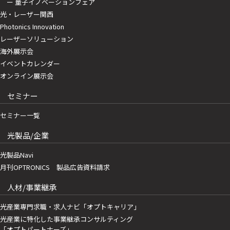
ー 量子イノベーションフェア
光・レーザー関西
Photonics Innovation
レーザーソリューション
海外展示会
イベントカレンダー
オンライン展示会
セミナー
セミナー一覧
光製品/企業
光製品Navi
月刊OPTRONICS 製品広告資料請求
人材/事業継承
光産業専門求職・求人ナビ「オプトキャリア」
光産業に特化した事業継承コンサルティング
「オプトパートナーズ」