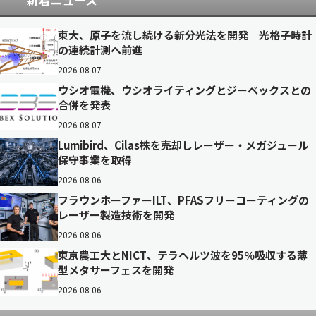
東大、原子を流し続ける新分光法を開発 光格子時計
の連続計測へ前進
2026.08.07
ウシオ電機、ウシオライティングとジーベックスとの
合併を発表
2026.08.07
Lumibird、Cilas株を売却しレーザー・メガジュール
保守事業を取得
2026.08.06
フラウンホーファーILT、PFASフリーコーティングの
レーザー製造技術を開発
2026.08.06
東京農工大とNICT、テラヘルツ波を95％吸収する薄
型メタサーフェスを開発
2026.08.06