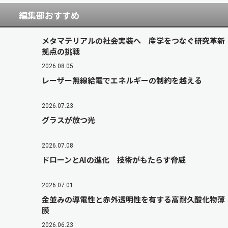
編集部おすすめ
メタマテリアルの社会実装へ 産学をつなぐ研究革新
拠点の挑戦
2026.08.05
レーザー無線給電でエネルギーの制約を越える
2026.07.23
グラスが放つ光
2026.07.08
ドローンとAIの進化 技術がもたらす脅威
2026.07.01
金並みの導電性と赤外透明性を有する高耐久酸化物薄
膜
2026.06.23