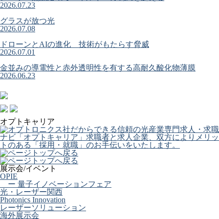
2026.07.23
グラスが放つ光
2026.07.08
ドローンとAIの進化 技術がもたらす脅威
2026.07.01
金並みの導電性と赤外透明性を有する高耐久酸化物薄膜
2026.06.23
オプトキャリア
展示会/イベント
OPIE
ー 量子イノベーションフェア
光・レーザー関西
Photonics Innovation
レーザーソリューション
海外展示会