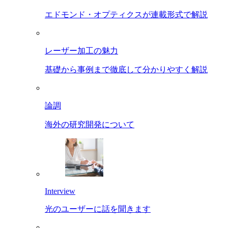
エドモンド・オプティクスが連載形式で解説
レーザー加工の魅力
基礎から事例まで徹底して分かりやすく解説
論調
海外の研究開発について
Interview
光のユーザーに話を聞きます