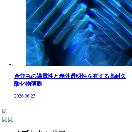
金並みの導電性と赤外透明性を有する高耐久
酸化物薄膜
2026.06.23