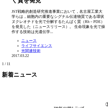
く質を発見
JST戦略的創造研究推進事業において，名古屋工業大
学らは，細胞内の重要なシグナル伝達物質である環状
ヌクレオチドを光で分解するたんぱく質（Rh－PDE）
を発見した（ニュースリリース）。 生命現象を光で操
作する技術は光遺伝学...
ニュース
ライフサイエンス
光関連技術
2017.03.22
1 / 1
1
新着ニュース