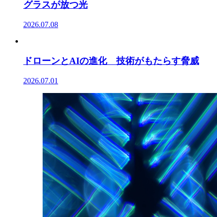
グラスが放つ光
2026.07.08
ドローンとAIの進化 技術がもたらす脅威
2026.07.01