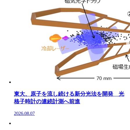
東大、原子を流し続ける新分光法を開発 光
格子時計の連続計測へ前進
2026.08.07