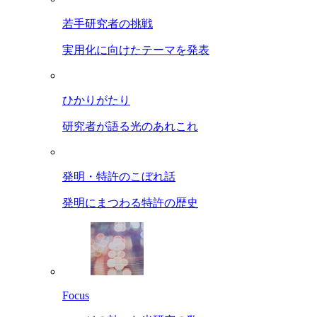
若手研究者の挑戦
実用化に向けたテーマを発表
ひかりがたり
研究者が語る光のあれこれ
発明・特許のこぼれ話
発明にまつわる特許の歴史
Focus