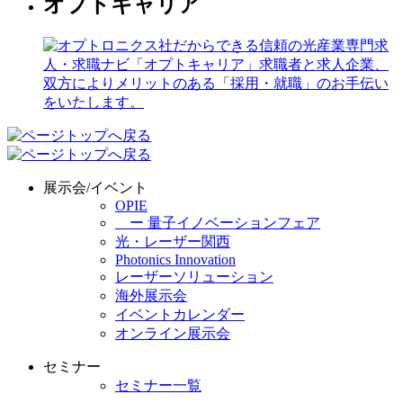
オプトキャリア
展示会/イベント
OPIE
ー 量子イノベーションフェア
光・レーザー関西
Photonics Innovation
レーザーソリューション
海外展示会
イベントカレンダー
オンライン展示会
セミナー
セミナー一覧