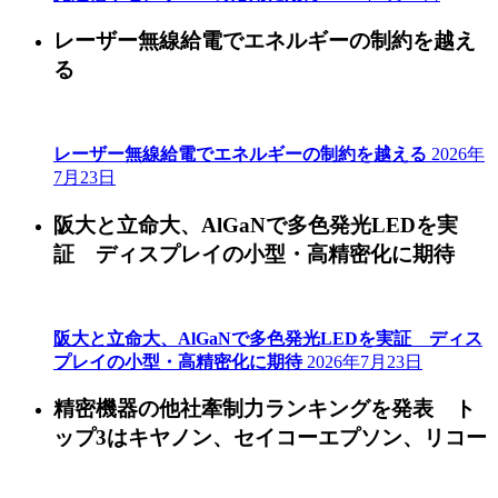
レーザー無線給電でエネルギーの制約を越え
る
レーザー無線給電でエネルギーの制約を越える
2026年
7月23日
阪大と立命大、AlGaNで多色発光LEDを実
証 ディスプレイの小型・高精密化に期待
阪大と立命大、AlGaNで多色発光LEDを実証 ディス
プレイの小型・高精密化に期待
2026年7月23日
精密機器の他社牽制力ランキングを発表 ト
ップ3はキヤノン、セイコーエプソン、リコー