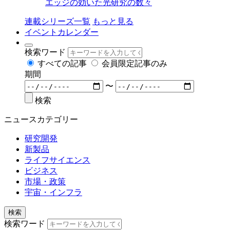
エッジの効いた光研究の数々
連載シリーズ一覧
もっと見る
イベントカレンダー
検索ワード
すべての記事
会員限定記事のみ
期間
〜
検索
ニュースカテゴリー
研究開発
新製品
ライフサイエンス
ビジネス
市場・政策
宇宙・インフラ
検索
検索ワード