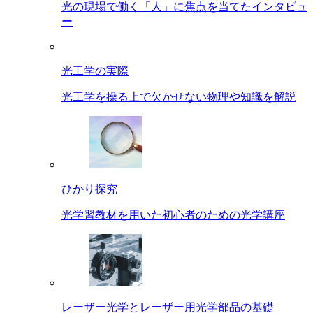
光の現場で働く「人」に焦点を当てたインタビュ
ー
光工学の実際
光工学を操る上で欠かせない物理や知識を解説
ひかり探究
光学習教材を用いた初心者のための光学講座
レーザー光学とレーザー用光学部品の基礎