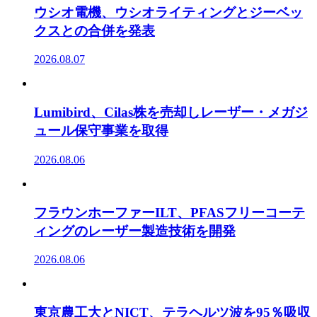
ウシオ電機、ウシオライティングとジーベッ
クスとの合併を発表
2026.08.07
Lumibird、Cilas株を売却しレーザー・メガジ
ュール保守事業を取得
2026.08.06
フラウンホーファーILT、PFASフリーコーテ
ィングのレーザー製造技術を開発
2026.08.06
東京農工大とNICT、テラヘルツ波を95％吸収