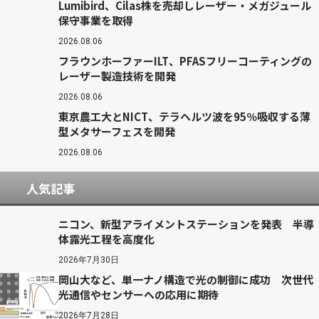
Lumibird、Cilas株を売却しレーザー・メガジュール
保守事業を取得
2026.08.06
フラウンホーファーILT、PFASフリーコーティングの
レーザー製造技術を開発
2026.08.06
東京農工大とNICT、テラヘルツ波を95％吸収する薄
型メタサーフェスを開発
2026.08.06
人気記事
ニコン、新型アライメントステーションを発表 半導
体露光工程を高度化
2026年7月30日
岡山大など、単一ナノ構造で光の制御に成功 次世代
光通信やセンサーへの応用に期待
2026年7月28日