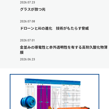
2026.07.23
グラスが放つ光
2026.07.08
ドローンとAIの進化 技術がもたらす脅威
2026.07.01
金並みの導電性と赤外透明性を有する高耐久酸化物薄
膜
2026.06.23