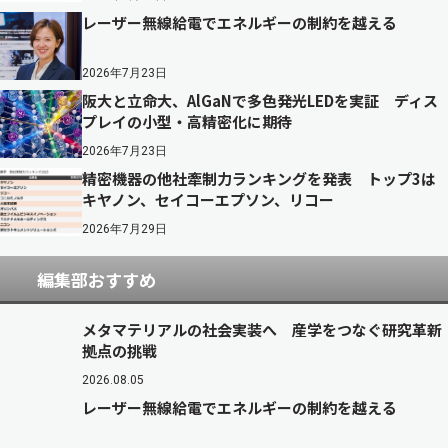
レーザー無線給電でエネルギーの制約を越える
2026年7月23日
阪大と立命大、AlGaNで多色発光LEDを実証 ディス
プレイの小型・高精密化に期待
2026年7月23日
精密機器の他社牽制力ランキングを発表 トップ3は
キヤノン、セイコーエプソン、リコー
2026年7月29日
編集部おすすめ
メタマテリアルの社会実装へ 産学をつなぐ研究革新
拠点の挑戦
2026.08.05
レーザー無線給電でエネルギーの制約を越える