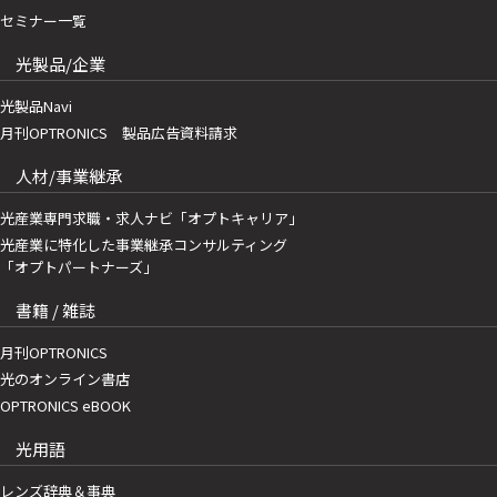
セミナー一覧
光製品/企業
光製品Navi
月刊OPTRONICS 製品広告資料請求
人材/事業継承
光産業専門求職・求人ナビ「オプトキャリア」
光産業に特化した事業継承コンサルティング
「オプトパートナーズ」
書籍 / 雑誌
月刊OPTRONICS
光のオンライン書店
OPTRONICS eBOOK
光用語
レンズ辞典＆事典