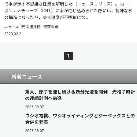
で水が示す不思議な性質を解明した（ニュースリリース）。 カー
ボンナノチューブ（CNT）に水が閉じ込められた際には，特殊な氷
の構造になったり，凍る温度が不明瞭にな...
ニュース
光関連技術
研究開発
2020.02.21
1
新着ニュース
東大、原子を流し続ける新分光法を開発 光格子時計
の連続計測へ前進
2026.08.07
ウシオ電機、ウシオライティングとジーベックスとの
合併を発表
2026.08.07