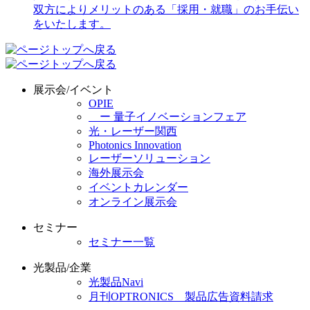
展示会/イベント
OPIE
ー 量子イノベーションフェア
光・レーザー関西
Photonics Innovation
レーザーソリューション
海外展示会
イベントカレンダー
オンライン展示会
セミナー
セミナー一覧
光製品/企業
光製品Navi
月刊OPTRONICS 製品広告資料請求