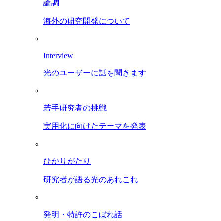
論調
海外の研究開発について
Interview
光のユーザーに話を聞きます
若手研究者の挑戦
実用化に向けたテーマを発表
ひかりがたり
研究者が語る光のあれこれ
発明・特許のこぼれ話