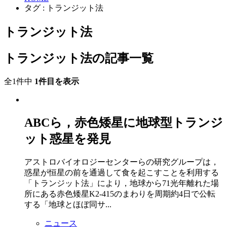
タグ : トランジット法
トランジット法
トランジット法の記事一覧
全1件中
1件目を表示
ABCら，赤色矮星に地球型トランジ
ット惑星を発見
アストロバイオロジーセンターらの研究グループは，
惑星が恒星の前を通過して食を起こすことを利用する
「トランジット法」により，地球から71光年離れた場
所にある赤色矮星K2-415のまわりを周期約4日で公転
する「地球とほぼ同サ...
ニュース