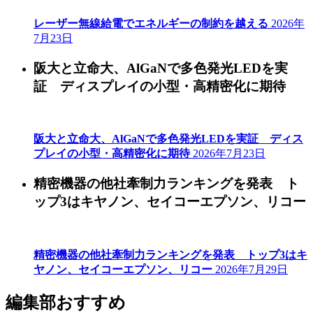
レーザー無線給電でエネルギーの制約を越える
2026年
7月23日
阪大と立命大、AlGaNで多色発光LEDを実
証 ディスプレイの小型・高精密化に期待
阪大と立命大、AlGaNで多色発光LEDを実証 ディス
プレイの小型・高精密化に期待
2026年7月23日
精密機器の他社牽制力ランキングを発表 ト
ップ3はキヤノン、セイコーエプソン、リコー
精密機器の他社牽制力ランキングを発表 トップ3はキ
ヤノン、セイコーエプソン、リコー
2026年7月29日
編集部おすすめ