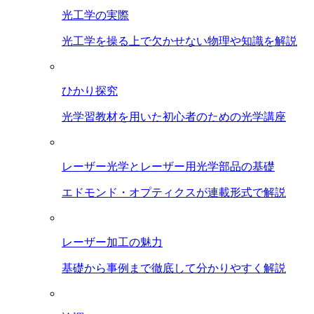
光工学の実際
光工学を操る上で欠かせない物理や知識を解説
ひかり探究
光学習教材を用いた初心者のための光学講座
レーザー光学とレーザー用光学部品の基礎
エドモンド・オプティクスが連載形式で解説
レーザー加工の魅力
基礎から事例まで徹底して分かりやすく解説