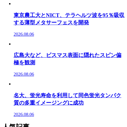
東京農工大とNICT、テラヘルツ波を95％吸収
する薄型メタサーフェスを開発
2026.08.06
広島大など、ビスマス表面に隠れたスピン偏
極を観測
2026.08.06
名大、蛍光寿命を利用して同色蛍光タンパク
質の多重イメージングに成功
2026.08.06