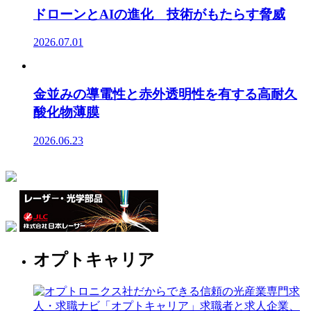
ドローンとAIの進化 技術がもたらす脅威
2026.07.01
金並みの導電性と赤外透明性を有する高耐久
酸化物薄膜
2026.06.23
オプトキャリア