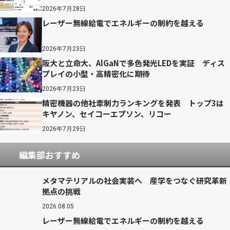
2026年7月28日
レーザー無線給電でエネルギーの制約を越える
2026年7月23日
阪大と立命大、AlGaNで多色発光LEDを実証 ディス
プレイの小型・高精密化に期待
2026年7月23日
精密機器の他社牽制力ランキングを発表 トップ3は
キヤノン、セイコーエプソン、リコー
2026年7月29日
編集部おすすめ
メタマテリアルの社会実装へ 産学をつなぐ研究革新
拠点の挑戦
2026.08.05
レーザー無線給電でエネルギーの制約を越える