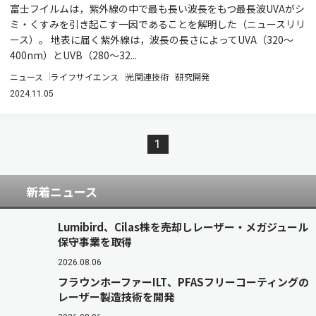
富士フイルムは，紫外線の中で最も長い波長をもつ最長波UVAがシ
ミ・くすみを引き起こす一因であることを解明した（ニュースリリ
ース）。 地表に届く紫外線は，波長の長さによってUVA（320～
400nm）とUVB（280～32...
ニュース
ライフサイエンス
光関連技術
研究開発
2024.11.05
1
新着ニュース
Lumibird、Cilas株を売却しレーザー・メガジュール
保守事業を取得
2026.08.06
フラウンホーファーILT、PFASフリーコーティングの
レーザー製造技術を開発