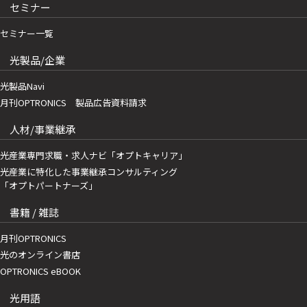
セミナー
セミナー一覧
光製品/企業
光製品Navi
月刊OPTRONICS 製品広告資料請求
人材/事業継承
光産業専門求職・求人ナビ「オプトキャリア」
光産業に特化した事業継承コンサルティング
「オプトパートナーズ」
書籍 / 雑誌
月刊OPTRONICS
光のオンライン書店
OPTRONICS eBOOK
光用語