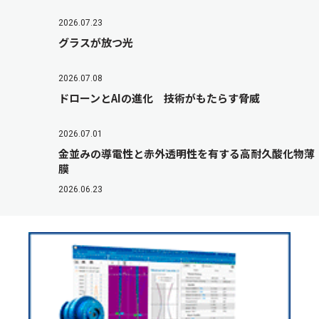
2026.07.23
グラスが放つ光
2026.07.08
ドローンとAIの進化 技術がもたらす脅威
2026.07.01
金並みの導電性と赤外透明性を有する高耐久酸化物薄
膜
2026.06.23