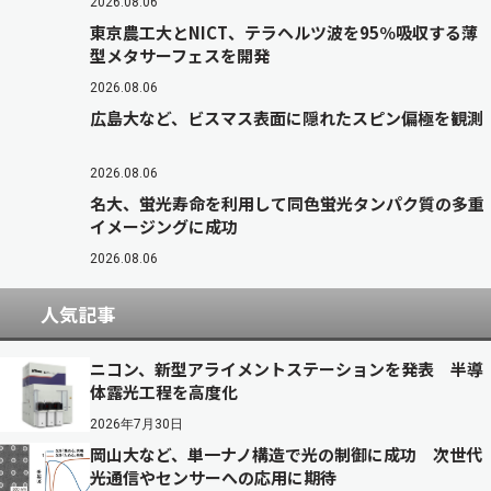
2026.08.06
東京農工大とNICT、テラヘルツ波を95％吸収する薄
型メタサーフェスを開発
2026.08.06
広島大など、ビスマス表面に隠れたスピン偏極を観測
2026.08.06
名大、蛍光寿命を利用して同色蛍光タンパク質の多重
イメージングに成功
2026.08.06
人気記事
ニコン、新型アライメントステーションを発表 半導
体露光工程を高度化
2026年7月30日
岡山大など、単一ナノ構造で光の制御に成功 次世代
光通信やセンサーへの応用に期待