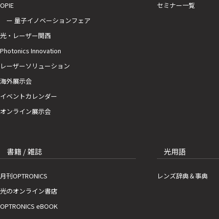
OPIE
セミナー一覧
ー 量子イノベーションフェア
光・レーザー関西
Photonics Innovation
レーザーソリューション
海外展示会
イベントカレンダー
オンライン展示会
書籍 / 雑誌
光用語
月刊OPTRONICS
レンズ辞典＆事典
光のオンライン書店
OPTRONICS eBOOK