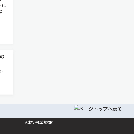
るに
得
の
媒と
田
み，
3年
人材/事業継承