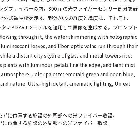
ングファイバーの内，300 mの光ファイバーセンサー部分を野
野外設置場所を示す。野外施設の経度と緯度は，それぞれ
AWデータにPIXART-Σモデルを適用して画像を生成する。プロンプト
r flowing through it, the water shimmering with holographic
oluminescent leaves, and fiber-optic veins run through their
while a distant city skyline of glass and metal towers rises
plants with luminous petals line the edge, and faint mist
al atmosphere. Color palette: emerald green and neon blue,
 nature. Ultra-high detail, cinematic lighting, Unreal
29737°に位置する施設の外周部への光ファイバー敷設。