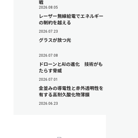
戦
2026.08.05
レーザー無線給電でエネルギー
の制約を越える
2026.07.23
グラスが放つ光
2026.07.08
ドローンとAIの進化 技術がも
たらす脅威
2026.07.01
金並みの導電性と赤外透明性を
有する高耐久酸化物薄膜
2026.06.23