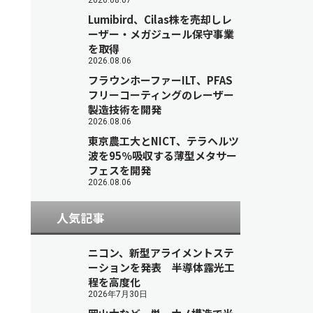
2026.08.07
Lumibird、Cilas株を売却しレ
ーザー・メガジュール保守事業
を取得
2026.08.06
フラウンホーファーILT、PFAS
フリーコーティングのレーザー
製造技術を開発
2026.08.06
東京農工大とNICT、テラヘルツ
波を95％吸収する薄型メタサー
フェスを開発
2026.08.06
人気記事
ニコン、新型アライメントステ
ーションを発表 半導体露光工
程を高度化
2026年7月30日