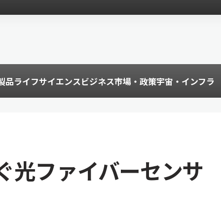
製品
ライフサイエンス
ビジネス
市場・政策
宇宙・インフラ
ぐ光ファイバーセンサ