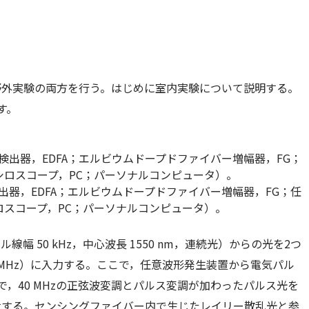
野外実験の両方を行う。はじめに室内実験について説明する。
す。
出器，EDFA；エルビウムドープドファイバー増幅器，FG；任
ロスコープ，PC；パーソナルコンピュータ）。
 50 kHz，中心波長 1550 nm，連続光）からの光を2つ
 MHz）に入力する。ここで，任意波形発生装置から電気パル
ことで，40 MHzの正弦波変調とパルス変調が加わったパルス光を
射する。センシングファイバー内で生じたレイリー散乱光と参