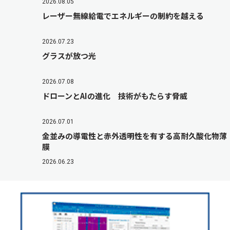
2026.08.05
レーザー無線給電でエネルギーの制約を越える
2026.07.23
グラスが放つ光
2026.07.08
ドローンとAIの進化 技術がもたらす脅威
2026.07.01
金並みの導電性と赤外透明性を有する高耐久酸化物薄
膜
2026.06.23