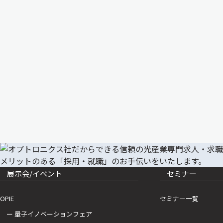
展示会/イベント
セミナー
OPIE
セミナー一覧
ー 量子イノベーションフェア