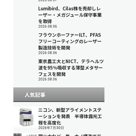
2026.08.07
Lumibird、Cilas株を売却しレ
ーザー・メガジュール保守事業
を取得
2026.08.06
フラウンホーファーILT、PFAS
フリーコーティングのレーザー
製造技術を開発
2026.08.06
東京農工大とNICT、テラヘルツ
波を95％吸収する薄型メタサー
フェスを開発
2026.08.06
人気記事
ニコン、新型アライメントステ
ーションを発表 半導体露光工
程を高度化
2026年7月30日