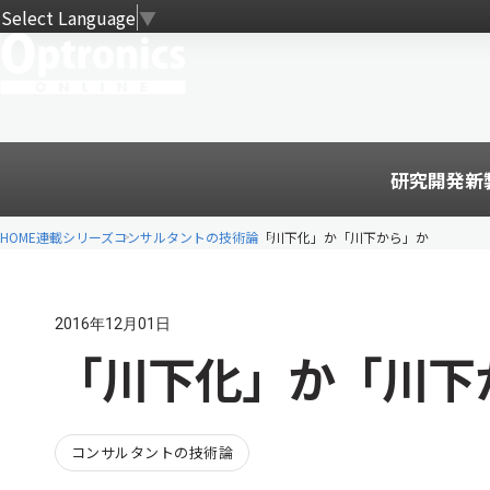
Select Language
▼
研究開発
新
HOME
連載シリーズ
コンサルタントの技術論
「川下化」か「川下から」か
2016年12月01日
「川下化」か「川下
コンサルタントの技術論