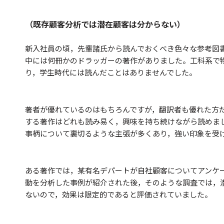
（既存顧客分析では潜在顧客は分からない）
新入社員の頃，先輩諸氏から読んでおくべき色々な参考図
中には何冊かのドラッガーの著作がありました。工科系で
り，学生時代には読んだことはありませんでした。
著者が優れているのはもちろんですが，翻訳者も優れた方
する著作はどれも読み易く，興味を持ち続けながら読めま
事柄について裏切るような主張が多くあり，強い印象を受
ある著作では，某有名デパートが自社顧客についてアンケ
動を分析した事例が紹介された後，そのような調査では，
ないので，効果は限定的であると評価されていました。