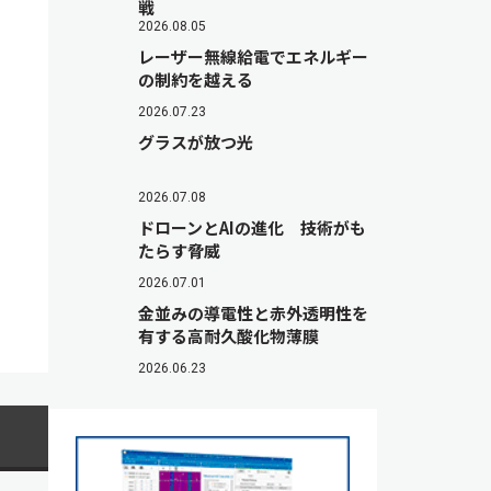
戦
2026.08.05
レーザー無線給電でエネルギー
の制約を越える
2026.07.23
グラスが放つ光
2026.07.08
ドローンとAIの進化 技術がも
たらす脅威
2026.07.01
金並みの導電性と赤外透明性を
有する高耐久酸化物薄膜
2026.06.23