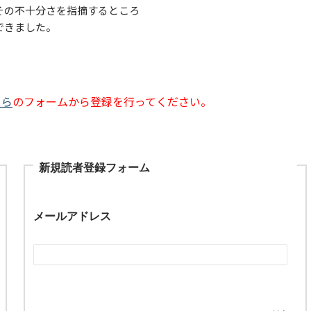
その不十分さを指摘するところ
できました。
ちら
のフォームから登録を行ってください。
新規読者登録フォーム
メールアドレス