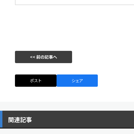
<< 前の記事へ
ポスト
シェア
関連記事