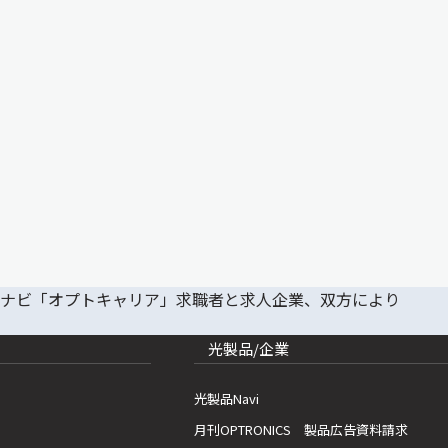
光製品/企業
光製品Navi
月刊OPTRONICS 製品広告資料請求