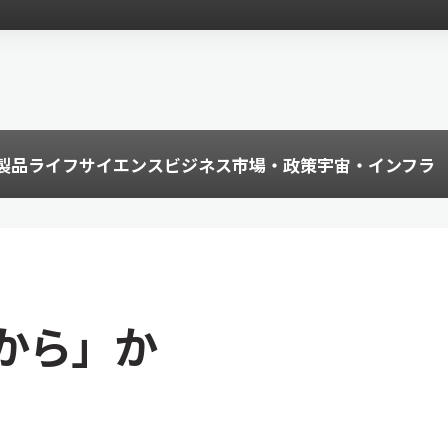
製品
ライフサイエンス
ビジネス
市場・政策
宇宙・インフラ
から」か