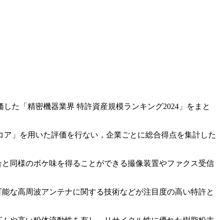
た「精密機器業界 特許資産規模ランキング2024」をまと
トスコア」を用いた評価を行ない，企業ごとに総合得点を集計した
合と同様のボケ味を得ることができる撮像装置やファクス受信
可能な高周波アンテナに関する技術などが注目度の高い特許と