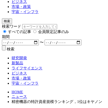
ビジネス
市場・政策
宇宙・インフラ
検索
検索ワード
すべての記事
会員限定記事のみ
期間
〜
検索
研究開発
新製品
ライフサイエンス
ビジネス
市場・政策
宇宙・インフラ
HOME
ニュース
精密機器の特許資産規模ランキング，1位はキヤノン