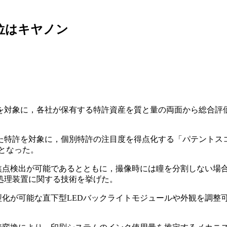
位はキヤノン
対象に，各社が保有する特許資産を質と量の両面から総合評価し
登録された特許を対象に，個別特許の注目度を得点化する「パテン
ーとなった。
る焦点検出が可能であるとともに，撮像時には瞳を分割しない場
処理装置に関する技術を挙げた。
型化が可能な直下型LEDバックライトモジュールや外観を調整