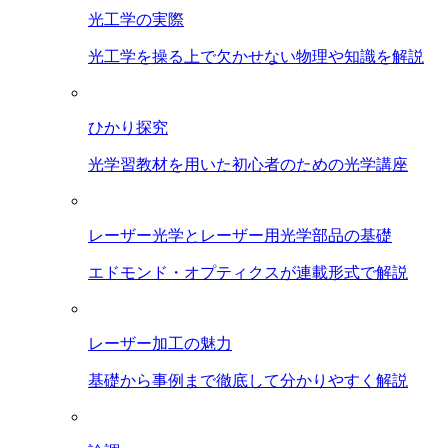
光工学の実際
光工学を操る上で欠かせない物理や知識を解説
ひかり探究
光学習教材を用いた初心者のための光学講座
レーザー光学とレーザー用光学部品の基礎
エドモンド・オプティクスが連載形式で解説
レーザー加工の魅力
基礎から事例まで徹底して分かりやすく解説