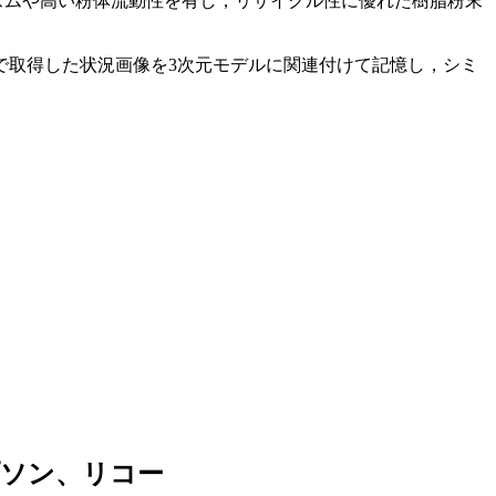
ズムや高い粉体流動性を有し，リサイクル性に優れた樹脂粉末
で取得した状況画像を3次元モデルに関連付けて記憶し，シミ
プソン、リコー