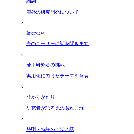
論調
海外の研究開発について
Interview
光のユーザーに話を聞きます
若手研究者の挑戦
実用化に向けたテーマを発表
ひかりがたり
研究者が語る光のあれこれ
発明・特許のこぼれ話