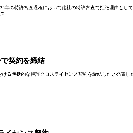
025年の特許審査過程において他社の特許審査で拒絶理由とし
ース…
ザーで契約を締結
分野における包括的な特許クロスライセンス契約を締結したと発表し