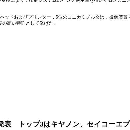
直接変換により，印刷システムのインク使用量を推定するメカニ
ヘッドおよびプリンター，5位のコニカミノルタは，撮像装置
度の高い特許として挙げた。
発表 トップ3はキヤノン、セイコーエ