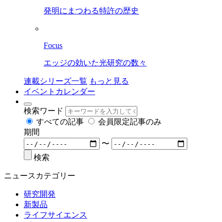
発明にまつわる特許の歴史
Focus
エッジの効いた光研究の数々
連載シリーズ一覧
もっと見る
イベントカレンダー
検索ワード
すべての記事
会員限定記事のみ
期間
〜
検索
ニュースカテゴリー
研究開発
新製品
ライフサイエンス