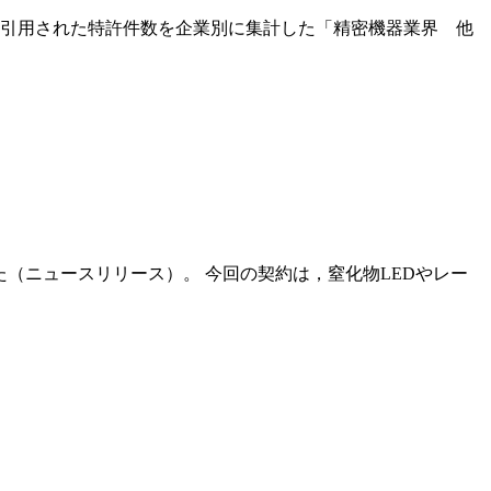
て引用された特許件数を企業別に集計した「精密機器業界 他
た（ニュースリリース）。 今回の契約は，窒化物LEDやレー