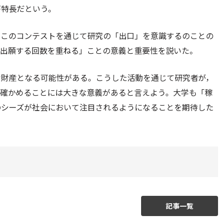
が特長だという。
，このコンテストを通じて研究の「出口」を意識するのことの
を出願する回数を重ねる」ことの意義と重要性を説いた。
な財産となる可能性がある。こうした活動を通じて研究者が，
て確かめることには大きな意義があると言えよう。大学も「稼
のシーズが社会において注目されるようになることを期待した
記事一覧