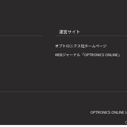
運営サイト
オプトロニクス社ホームページ
WEBジャーナル「OPTRONICS ONLINE」
OPTRONICS ONLIN
C