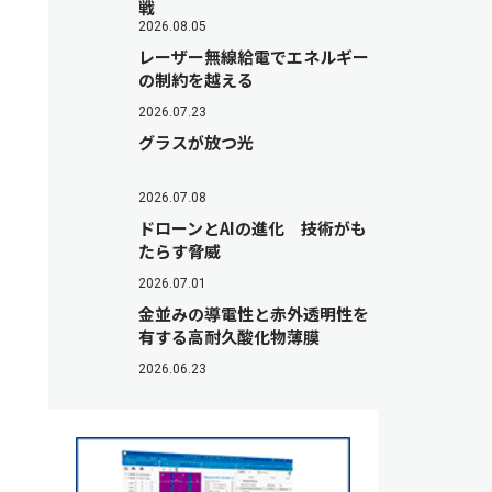
戦
2026.08.05
レーザー無線給電でエネルギー
の制約を越える
2026.07.23
グラスが放つ光
2026.07.08
ドローンとAIの進化 技術がも
たらす脅威
2026.07.01
金並みの導電性と赤外透明性を
有する高耐久酸化物薄膜
2026.06.23