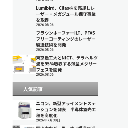
2026.08.07
Lumibird、Cilas株を売却しレ
ーザー・メガジュール保守事業
を取得
2026.08.06
フラウンホーファーILT、PFAS
フリーコーティングのレーザー
製造技術を開発
2026.08.06
東京農工大とNICT、テラヘルツ
波を95％吸収する薄型メタサー
フェスを開発
2026.08.06
人気記事
ニコン、新型アライメントステ
ーションを発表 半導体露光工
程を高度化
2026年7月30日