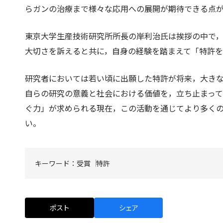
らガンの治療まで様々な応用への展開が期待できる点
東京大学生産技術研究所所長の岸利治氏は挨拶の中で
大切さを訴えると共に，自身の経験を踏まえて「特許
研究者においては若い頃に出願した特許が将来，大き
自らの研究の意義と社会における価値を，立ち止まっ
ぐ力」が求められる現在，この活動を通じてより多く
い。
キーワード：
受賞
特許
ポスト
シェア