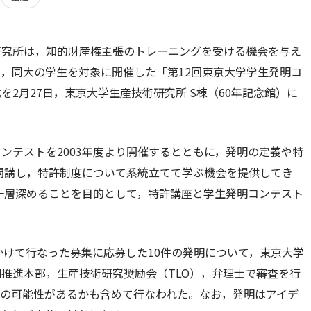
研究所は，知的財産権主張のトレーニングを受ける機会を与え
，同大の学生を対象に開催した「第12回東京大学学生発明コ
を2月27日，東京大学生産技術研究所 S棟（60年記念館）に
ンテストを2003年度より開催するとともに，発明の定義や特
り開講し，特許制度について系統立てて学ぶ機会を提供してき
り一層深めることを目的として，特許講座と学生発明コンテスト
日にかけて行なった募集に応募した10件の発明について，東京大学
推進本部，生産技術研究奨励会（TLO），弁理士で審査を行
化の可能性があるかも含めて行なわれた。なお，発明はアイデ