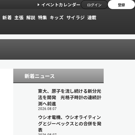
イベントカレンダー
ログイン
登録
新着
主張
解説
特集
キッズ
サイラジ
連載
新着ニュース
東大、原子を流し続ける新分光
法を開発 光格子時計の連続計
測へ前進
2026.08.07
ウシオ電機、ウシオライティン
グとジーベックスとの合併を発
表