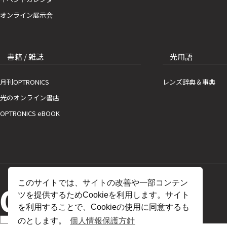
オンライン展示会
書籍 / 雑誌
光用語
月刊OPTRONICS
レンズ辞典＆事典
光のオンライン書店
OPTRONICS eBOOK
このサイトでは、サイトの改善や一部コンテン
ツを提供するためCookieを利用します。サイト
を利用することで、Cookieの使用に同意するも
のとします。
個人情報保護方針