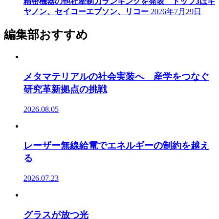
精密機器の他社牽制力ランキングを発表 トップ3はキ
ヤノン、セイコーエプソン、リコー
2026年7月29日
編集部おすすめ
メタマテリアルの社会実装へ 産学をつなぐ
研究革新拠点の挑戦
2026.08.05
レーザー無線給電でエネルギーの制約を越え
る
2026.07.23
グラスが放つ光