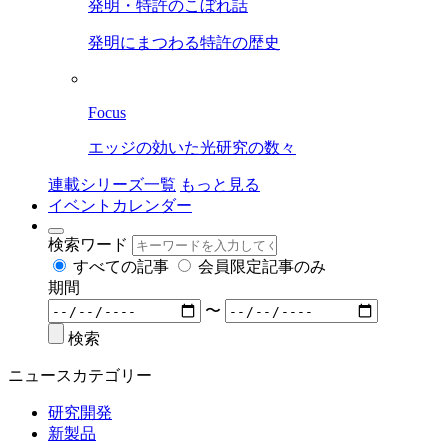
発明・特許のこぼれ話
発明にまつわる特許の歴史
Focus
エッジの効いた光研究の数々
連載シリーズ一覧
もっと見る
イベントカレンダー
検索ワード
すべての記事
会員限定記事のみ
期間
〜
検索
ニュースカテゴリー
研究開発
新製品