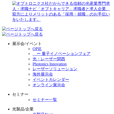
展示会/イベント
OPIE
ー 量子イノベーションフェア
光・レーザー関西
Photonics Innovation
レーザーソリューション
海外展示会
イベントカレンダー
オンライン展示会
セミナー
セミナー一覧
光製品/企業