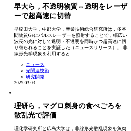
早大ら，不透明物質⇔透明をレーザ
ーで超高速に切替
早稲田大学，中部大学，産業技術総合研究所は，多谷
間物質Geにパルスレーザーを照射することで，幅広い
波長の光に対して透明・不透明を同時かつ超高速に切
り替られることを実証した（ニュースリリース）。 非
線形光学現象を利用すると…
ニュース
光関連技術
研究開発
2025.03.03
理研ら，マグロ刺身の食べごろを
散乱光で評価
理化学研究所と広島大学は，非線形光散乱現象を魚肉