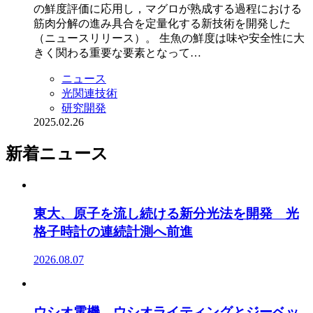
の鮮度評価に応用し，マグロが熟成する過程における
筋肉分解の進み具合を定量化する新技術を開発した
（ニュースリリース）。 生魚の鮮度は味や安全性に大
きく関わる重要な要素となって…
ニュース
光関連技術
研究開発
2025.02.26
新着ニュース
東大、原子を流し続ける新分光法を開発 光
格子時計の連続計測へ前進
2026.08.07
ウシオ電機、ウシオライティングとジーベッ