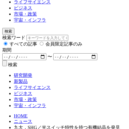
ライフサイエンス
ビジネス
市場・政策
宇宙・インフラ
検索
検索ワード
すべての記事
会員限定記事のみ
期間
〜
検索
研究開発
新製品
ライフサイエンス
ビジネス
市場・政策
宇宙・インフラ
HOME
ニュース
九大，SHG／光スイッチ特性を持つ有機結晶を発見