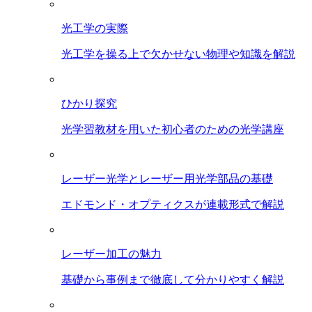
光工学の実際
光工学を操る上で欠かせない物理や知識を解説
ひかり探究
光学習教材を用いた初心者のための光学講座
レーザー光学とレーザー用光学部品の基礎
エドモンド・オプティクスが連載形式で解説
レーザー加工の魅力
基礎から事例まで徹底して分かりやすく解説