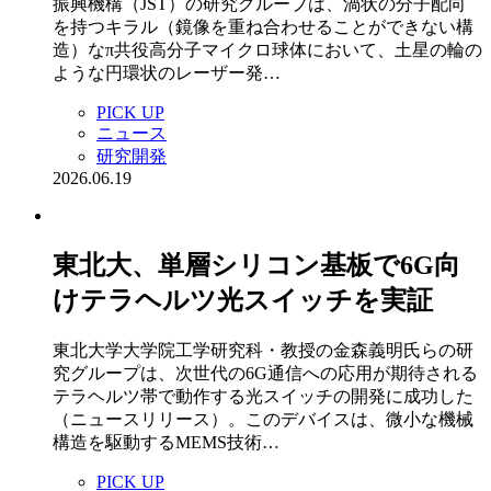
振興機構（JST）の研究グループは、渦状の分子配向
を持つキラル（鏡像を重ね合わせることができない構
造）なπ共役高分子マイクロ球体において、土星の輪の
ような円環状のレーザー発…
PICK UP
ニュース
研究開発
2026.06.19
東北大、単層シリコン基板で6G向
けテラヘルツ光スイッチを実証
東北大学大学院工学研究科・教授の金森義明氏らの研
究グループは、次世代の6G通信への応用が期待される
テラヘルツ帯で動作する光スイッチの開発に成功した
（ニュースリリース）。このデバイスは、微小な機械
構造を駆動するMEMS技術…
PICK UP