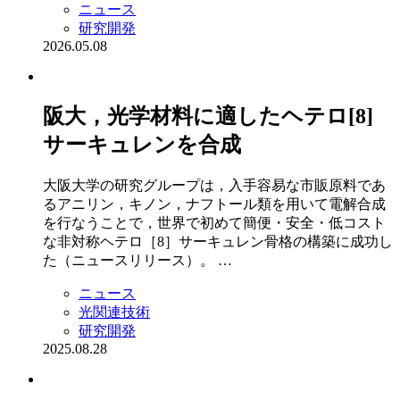
ニュース
研究開発
2026.05.08
阪大，光学材料に適したヘテロ[8]
サーキュレンを合成
大阪大学の研究グループは，入手容易な市販原料であ
るアニリン，キノン，ナフトール類を用いて電解合成
を行なうことで，世界で初めて簡便・安全・低コスト
な非対称ヘテロ［8］サーキュレン骨格の構築に成功し
た（ニュースリリース）。 …
ニュース
光関連技術
研究開発
2025.08.28