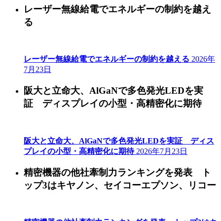
レーザー無線給電でエネルギーの制約を越え
る
レーザー無線給電でエネルギーの制約を越える
2026年
7月23日
阪大と立命大、AlGaNで多色発光LEDを実
証 ディスプレイの小型・高精密化に期待
阪大と立命大、AlGaNで多色発光LEDを実証 ディス
プレイの小型・高精密化に期待
2026年7月23日
精密機器の他社牽制力ランキングを発表 ト
ップ3はキヤノン、セイコーエプソン、リコー