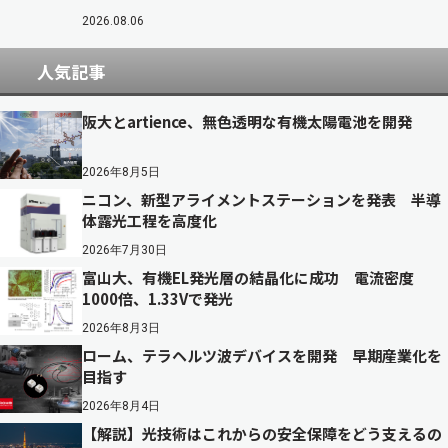
2026.08.06
人気記事
阪大とartience、無色透明な有機太陽電池を開発
2026年8月5日
ニコン、新型アライメントステーションを発表 半導
体露光工程を高度化
2026年7月30日
富山大、有機EL発光層の結晶化に成功 電流密度
1000倍、1.33Vで発光
2026年8月3日
ローム、テラヘルツ波デバイスを開発 早期産業化を
目指す
2026年8月4日
【解説】光技術はこれからの安全保障をどう支えるの