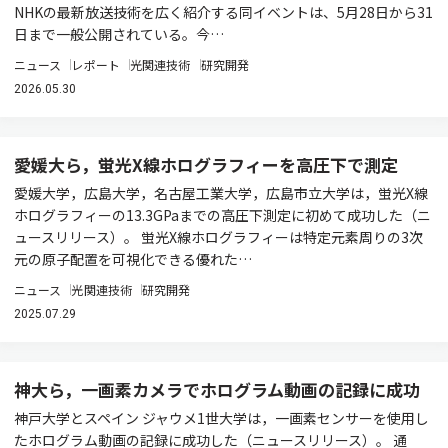
NHKの最新放送技術を広く紹介する同イベントは、5月28日から31
日まで一般公開されている。今…
ニュース
レポート
光関連技術
研究開発
2026.05.30
愛媛大ら，蛍光X線ホログラフィーを高圧下で測定
愛媛大学，広島大学，名古屋工業大学，広島市立大学は，蛍光X線
ホログラフィーの13.3GPaまでの高圧下測定に初めて成功した（ニ
ュースリリース）。 蛍光X線ホログラフィーは特定元素周りの3次
元の原子配置を可視化できる優れた…
ニュース
光関連技術
研究開発
2025.07.29
神大ら，一画素カメラでホログラム動画の記録に成功
神戸大学とスペイン ジャウメ1世大学は，一画素センサーを使用し
たホログラム動画の記録に成功した（ニュースリリース）。 通