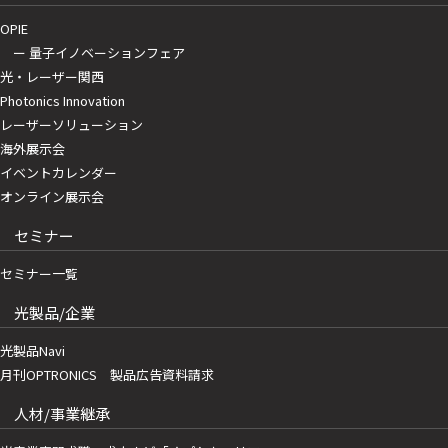
OPIE
ー 量子イノベーションフェア
光・レーザー関西
Photonics Innovation
レーザーソリューション
海外展示会
イベントカレンダー
オンライン展示会
セミナー
セミナー一覧
光製品/企業
光製品Navi
月刊OPTRONICS 製品広告資料請求
人材/事業継承