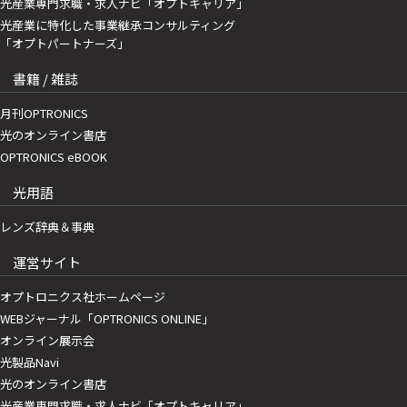
光産業専門求職・求人ナビ「オプトキャリア」
光産業に特化した事業継承コンサルティング
「オプトパートナーズ」
書籍 / 雑誌
月刊OPTRONICS
光のオンライン書店
OPTRONICS eBOOK
光用語
レンズ辞典＆事典
運営サイト
オプトロニクス社ホームページ
WEBジャーナル「OPTRONICS ONLINE」
オンライン展示会
光製品Navi
光のオンライン書店
光産業専門求職・求人ナビ「オプトキャリア」