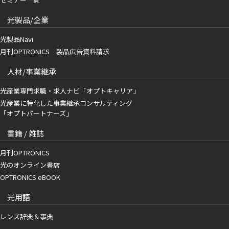
光製品/企業
光製品Navi
月刊OPTRONICS 製品広告資料請求
人材/事業継承
光産業専門求職・求人ナビ「オプトキャリア」
光産業に特化した事業継承コンサルティング
「オプトパートナーズ」
書籍 / 雑誌
月刊OPTRONICS
光のオンライン書店
OPTRONICS eBOOK
光用語
レンズ辞典＆事典