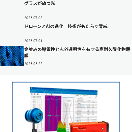
グラスが放つ光
2026.07.08
ドローンとAIの進化 技術がもたらす脅威
2026.07.01
金並みの導電性と赤外透明性を有する高耐久酸化物薄
膜
2026.06.23