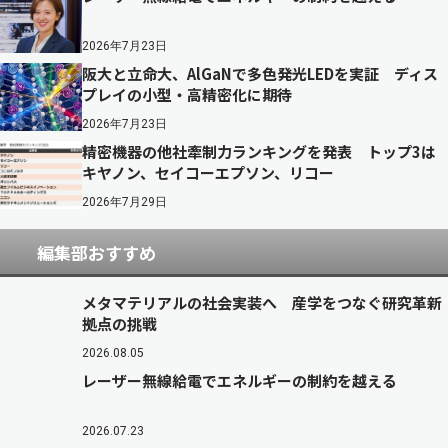
2026年7月23日
阪大と立命大、AlGaNで多色発光LEDを実証 ディス
プレイの小型・高精密化に期待
2026年7月23日
精密機器の他社牽制力ランキングを発表 トップ3は
キヤノン、セイコーエプソン、リコー
2026年7月29日
編集部おすすめ
メタマテリアルの社会実装へ 産学をつなぐ研究革新
拠点の挑戦
2026.08.05
レーザー無線給電でエネルギーの制約を越える
2026.07.23