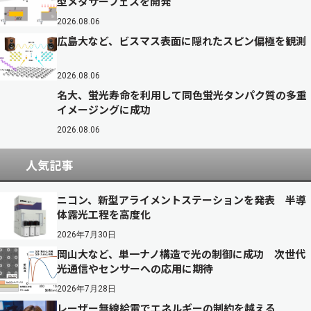
型メタサーフェスを開発
2026.08.06
広島大など、ビスマス表面に隠れたスピン偏極を観測
2026.08.06
名大、蛍光寿命を利用して同色蛍光タンパク質の多重
イメージングに成功
2026.08.06
人気記事
ニコン、新型アライメントステーションを発表 半導
体露光工程を高度化
2026年7月30日
岡山大など、単一ナノ構造で光の制御に成功 次世代
光通信やセンサーへの応用に期待
2026年7月28日
レーザー無線給電でエネルギーの制約を越える