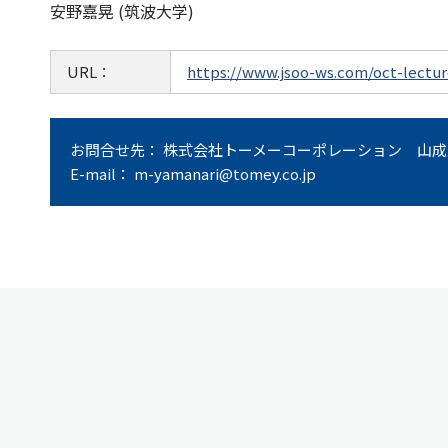
安野嘉晃 (筑波大学)
URL：
https://www.jsoo-ws.com/oct-lectu
お問合せ先： 株式会社トーメーコーポレーション 山成
E-mail： m-yamanari@tomey.co.jp