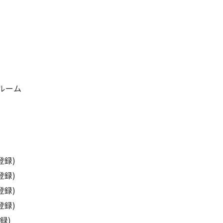
ルーム
登録)
登録)
登録)
録)
録)