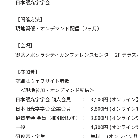
日本眼光学学会
【開催方法】
現地開催・オンデマンド配信（2ヶ月）
【会場】
御茶ノ水ソラシティカンファレンスセンター 2F テラス
【参加費】
詳細はウェブサイト参照。
＜現地参加・オンデマンド配信＞
日本眼光学学会 個人会員 ： 3,500円 (オンライン
日本眼光学学会 企業会員 ： 3,800円 (オンライン
協賛学会 会員（種別問わず）： 3,800円 (オンライン
一般 ： 4,300円 (オンライン登
研修医・学生 ： 無料 (オンライン登