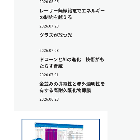
2026.08.05
レーザー無線給電でエネルギー
の制約を越える
2026.07.23
グラスが放つ光
2026.07.08
ドローンとAIの進化 技術がも
たらす脅威
2026.07.01
金並みの導電性と赤外透明性を
有する高耐久酸化物薄膜
2026.06.23