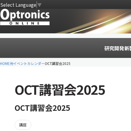
Select Language
▼
研究開発
新
HOME
光イベントカレンダー
OCT講習会2025
OCT講習会2025
OCT講習会2025
講座