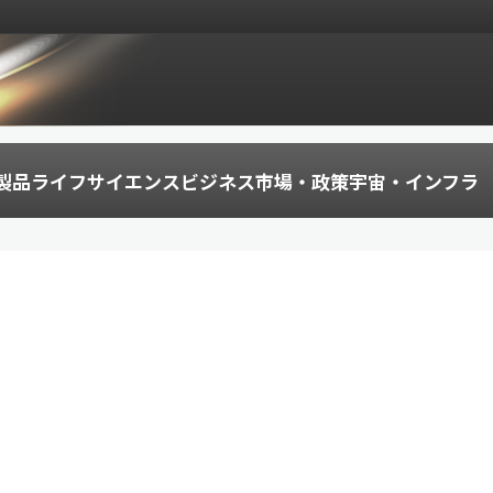
製品
ライフサイエンス
ビジネス
市場・政策
宇宙・インフラ