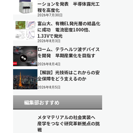
ーションを発表 半導体露光工
程を高度化
2026年7月30日
富山大、有機EL発光層の結晶化
に成功 電流密度1000倍、
1.33Vで発光
2026年8月3日
ローム、テラヘルツ波デバイス
を開発 早期産業化を目指す
2026年8月4日
【解説】光技術はこれからの安
全保障をどう支えるのか
2026年8月5日
編集部おすすめ
メタマテリアルの社会実装へ
産学をつなぐ研究革新拠点の挑
戦