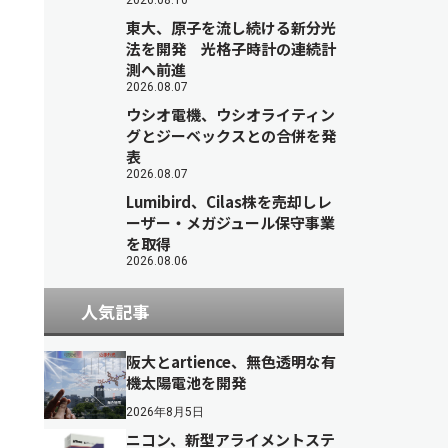
2026.08.10
東大、原子を流し続ける新分光
法を開発 光格子時計の連続計
測へ前進
2026.08.07
ウシオ電機、ウシオライティン
グとジーベックスとの合併を発
表
2026.08.07
Lumibird、Cilas株を売却しレ
ーザー・メガジュール保守事業
を取得
2026.08.06
人気記事
阪大とartience、無色透明な有
機太陽電池を開発
2026年8月5日
ニコン、新型アライメントステ