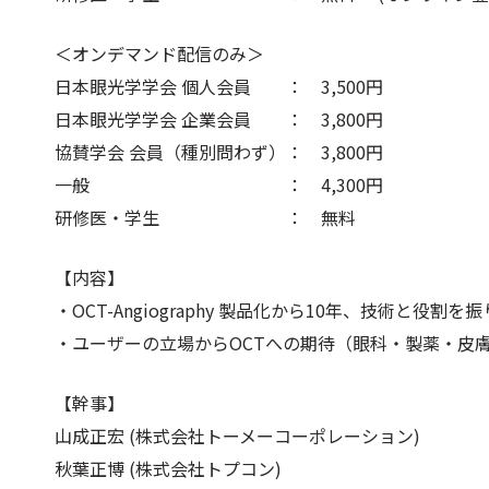
＜オンデマンド配信のみ＞
日本眼光学学会 個人会員 ： 3,500円
日本眼光学学会 企業会員 ： 3,800円
協賛学会 会員（種別問わず）： 3,800円
一般 ： 4,300円
研修医・学生 ： 無料
【内容】
・OCT-Angiography 製品化から10年、技術と役割を
・ユーザーの立場からOCTへの期待（眼科・製薬・皮
【幹事】
山成正宏 (株式会社トーメーコーポレーション)
秋葉正博 (株式会社トプコン)