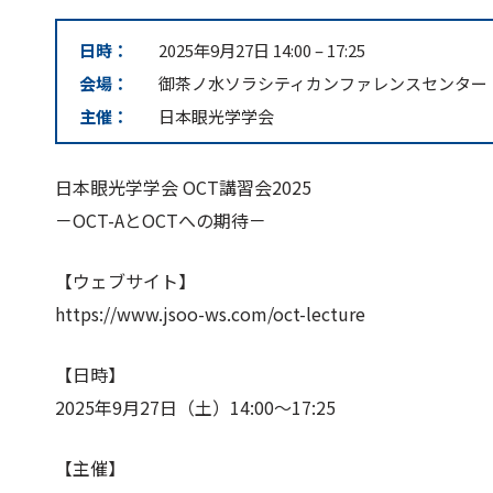
日時：
2025年9月27日 14:00
–
17:25
会場：
御茶ノ水ソラシティカンファレンスセンター
主催：
日本眼光学学会
日本眼光学学会 OCT講習会2025
－OCT-AとOCTへの期待－
【ウェブサイト】
https://www.jsoo-ws.com/oct-lecture
【日時】
2025年9月27日（土）14:00～17:25
【主催】