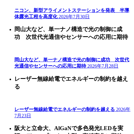
ニコン、新型アライメントステーションを発表 半導
体露光工程を高度化
2026年7月30日
岡山大など、単一ナノ構造で光の制御に成
功 次世代光通信やセンサーへの応用に期待
岡山大など、単一ナノ構造で光の制御に成功 次世代
光通信やセンサーへの応用に期待
2026年7月28日
レーザー無線給電でエネルギーの制約を越え
る
レーザー無線給電でエネルギーの制約を越える
2026年
7月23日
阪大と立命大、AlGaNで多色発光LEDを実