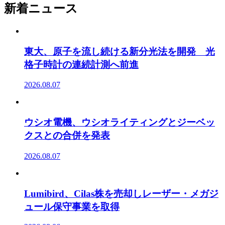
新着ニュース
東大、原子を流し続ける新分光法を開発 光
格子時計の連続計測へ前進
2026.08.07
ウシオ電機、ウシオライティングとジーベッ
クスとの合併を発表
2026.08.07
Lumibird、Cilas株を売却しレーザー・メガジ
ュール保守事業を取得