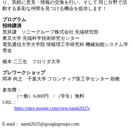
り、気軽に意見・情報の交換を行い、そして 同じ分野で活
動する多彩な仲間を見つける機会を提供します！
プログラム
招待講演
荒井謙 ソニーグループ株式会社 先端研究部
東京大学 先端科学技術研究センター
電気通信大学大学院 情報理工学研究科 機械知能システム学
専攻
橋本 二三生 フロリダ大学
プレワークショップ
岡本 尚之 千葉大学 フロンティア医工学センター 助教
参加費：
（一般）6,000円 / （学生）無料
URL：
https://sites.google.com/view/samit2025/
E-mail： samit2025@googlegroups.com