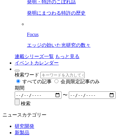
発明・特許のこぼれ話
発明にまつわる特許の歴史
Focus
エッジの効いた光研究の数々
連載シリーズ一覧
もっと見る
イベントカレンダー
検索ワード
すべての記事
会員限定記事のみ
期間
〜
検索
ニュースカテゴリー
研究開発
新製品