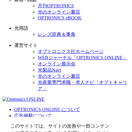
月刊OPTRONICS
光のオンライン書店
OPTRONICS eBOOK
光用語
レンズ辞典＆事典
運営サイト
オプトロニクス社ホームページ
WEBジャーナル「OPTRONICS ONLINE」
オンライン展示会
光製品Navi
光のオンライン書店
光産業専門求職・求人ナビ「オプトキャリ
ア」
OPTRONICS ONLINE について
広告掲載について
運営会社
このサイトでは、サイトの改善や一部コンテン
個人情報