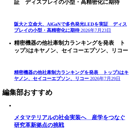
証 ディスプレイの小型・高精密化に期待
阪大と立命大、AlGaNで多色発光LEDを実証 ディス
プレイの小型・高精密化に期待
2026年7月23日
精密機器の他社牽制力ランキングを発表 ト
ップ3はキヤノン、セイコーエプソン、リコー
精密機器の他社牽制力ランキングを発表 トップ3はキ
ヤノン、セイコーエプソン、リコー
2026年7月29日
編集部おすすめ
メタマテリアルの社会実装へ 産学をつなぐ
研究革新拠点の挑戦