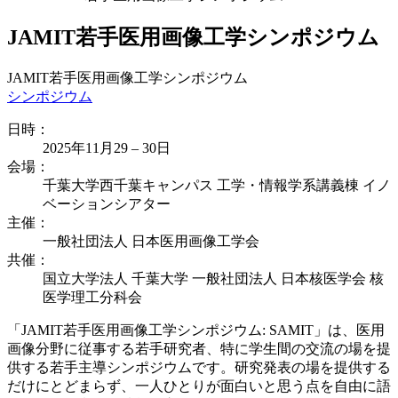
JAMIT若手医用画像工学シンポジウム
JAMIT若手医用画像工学シンポジウム
シンポジウム
日時：
2025年11月29
–
30日
会場：
千葉大学西千葉キャンパス 工学・情報学系講義棟 イノ
ベーションシアター
主催：
一般社団法人 日本医用画像工学会
共催：
国立大学法人 千葉大学 一般社団法人 日本核医学会 核
医学理工分科会
「JAMIT若手医用画像工学シンポジウム: SAMIT」は、医用
画像分野に従事する若手研究者、特に学生間の交流の場を提
供する若手主導シンポジウムです。研究発表の場を提供する
だけにとどまらず、一人ひとりが面白いと思う点を自由に語