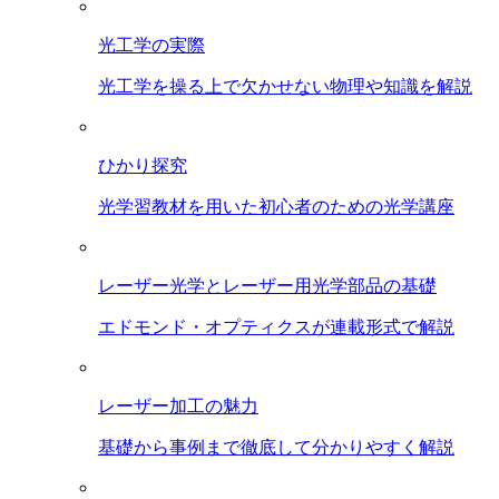
光工学の実際
光工学を操る上で欠かせない物理や知識を解説
ひかり探究
光学習教材を用いた初心者のための光学講座
レーザー光学とレーザー用光学部品の基礎
エドモンド・オプティクスが連載形式で解説
レーザー加工の魅力
基礎から事例まで徹底して分かりやすく解説