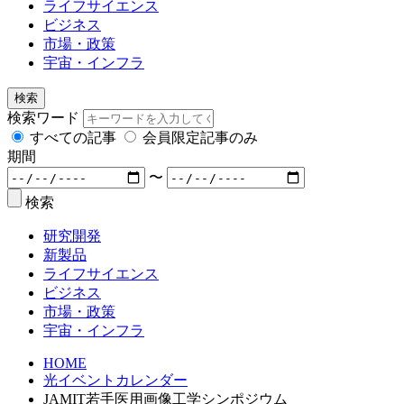
ライフサイエンス
ビジネス
市場・政策
宇宙・インフラ
検索
検索ワード
すべての記事
会員限定記事のみ
期間
〜
検索
研究開発
新製品
ライフサイエンス
ビジネス
市場・政策
宇宙・インフラ
HOME
光イベントカレンダー
JAMIT若手医用画像工学シンポジウム